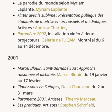
La parodie du monde selon Myriam
Laplante,
Myriam Laplante
Flirter avec le sublime
:
Présentation publique des
étudiants de maîtrise en arts visuels et médiatiques.
Artistes :
Andrew
Chartier
,
Paramètre 2002
, Installation vidéo à deux
projecteurs.
Galerie de l’UQAM
, Montréal du 6
au 14 décembre.
— 2001 —
Marcel Blouin. Saint-Barnabé Sud : Approche
raisonnée et alchimie
,
Marcel Blouin
du 19 janvier
au 17 février
Clonez-vous en 6 étapes
,
Dalia Chauveau
du 2 au
31 mars
Parametre 2001.
Artistes :
Thierry Marceau
Les pratiques.
Artistes :
Stephen Schofield
,