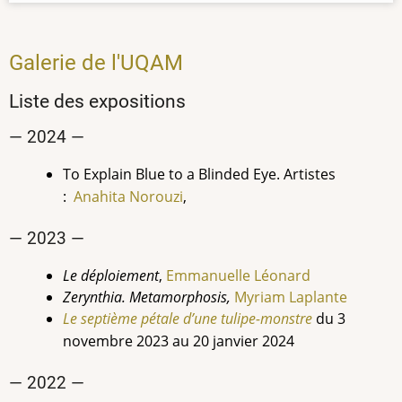
Galerie de l'UQAM
Liste des expositions
— 2024 —
To Explain Blue to a Blinded Eye
. Artistes
:
Anahita
Norouzi
,
— 2023 —
Le déploiement
,
Emmanuelle
Léonard
Zerynthia. Metamorphosis,
Myriam Laplante
Le septième pétale d’une tulipe-monstre
du 3
novembre 2023 au 20 janvier 2024
— 2022 —