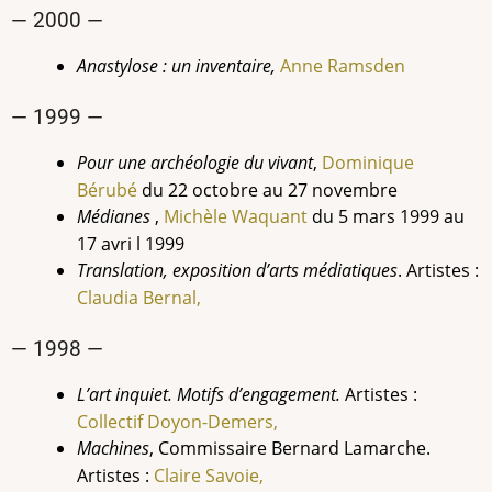
— 2000 —
Anastylose : un inventaire,
Anne Ramsden
— 1999 —
Pour une archéologie du vivant
,
Dominique
Bérubé
du 22 octobre au 27 novembre
Médianes
,
Michèle Waquant
du 5 mars 1999 au
17 avri l 1999
Translation, exposition d’arts médiatiques
. Artistes :
Claudia Bernal,
— 1998 —
L’art inquiet. Motifs d’engagement.
Artistes :
Collectif Doyon-Demers,
Machines
, Commissaire Bernard Lamarche.
Artistes :
Claire Savoie,