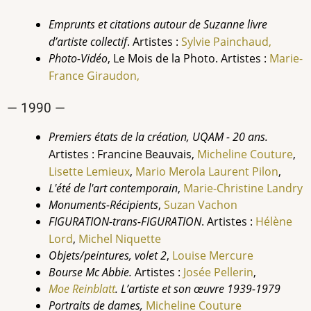
Emprunts et citations autour de Suzanne livre
d’artiste collectif
. Artistes :
Sylvie Painchaud,
Photo-Vidéo
, Le Mois de la Photo
. Artistes :
Marie-
France Giraudon,
— 1990 —
Premiers états de la création, UQAM - 20 ans.
Artistes : Francine Beauvais,
Micheline Couture
,
Lisette Lemieux
,
Mario Merola
Laurent
Pilon
,
L'été de l'art contemporain
,
Marie-Christine
Landry
Monuments-Récipients
,
Suzan Vachon
FIGURATION-trans-FIGURATION
. Artistes :
Hélène
Lord
,
Michel Niquette
Objets/peintures, volet 2
,
Louise
Mercure
Bourse Mc Abbie.
Artistes :
Josée Pellerin
,
Moe Reinblatt
. L’artiste et son œuvre 1939-1979
Portraits de dames,
Micheline Couture