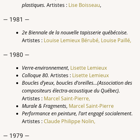
plastiques.
Artistes :
Lise Boisseau
,
— 1981 —
2e Biennale de la nouvelle tapisserie québécoise.
Artistes :
Louise Lemieux Bérubé,
Louise
Paillé,
— 1980 —
Verre-environnement
,
Lisette Lemieux
Colloque 80.
Artistes :
Lisette Lemieux
Boucles d’yeux, boucles d’oreilles…(Association des
compositeurs électra-acoustique du Québec).
Artistes :
Marcel Saint-Pierre,
Murale & Fragments
,
Marcel Saint-Pierre
Performance en peinture, l’art engagé socialement
.
Artistes :
Claude Philippe Nolin
,
— 1979 —