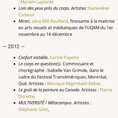
:
Myriam Laplante
Loin des yeux près du corps.
Artistes :
Geneviève
Cadieux
Mirari
,
Léna Mill-Reuillard
, finissante à la maitrise
en arts visuels et médiatiques de l’UQAM du 1er
novembre au 14 décembre
— 2012 —
Confort instable
,
Karine Payette
Le corps en question(s)
. Commissaire et
chorégraphe : Isabelle Van Grimde, dans le
cadre du Festival TransAmériques, Montréal,
Qué. Artistes :
Monique Régimbald-Zeiber,
Le goût de la peinture au Canada
. Artistes :
Pierre
Durette
,
MULTIVERSITÉ / Métacampus
. Artistes :
Stéphane Gilot
,