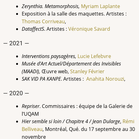
Zerynthia. Metamorphosis,
Myriam Laplante
Exposition à la salle des maquettes. Artistes :
Thomas
Corriveau
,
DataffectS
. Artistes :
Véronique Savard
— 2021 —
Interventions paysagères,
Lucie Lefebvre
Musée d’Art Actuel/Département des Invisibles
(MAADI),
Œuvre web,
Stanley Février
SAK VID PA KANPE
. Artistes :
Anahita
Norouzi
,
— 2020 —
Repriser
. Commissaires : équipe de la Galerie de
l’UQAM
Hier semble si loin / Chapitre 4 / Jean Dularge
,
Rémi
Belliveau
, Montréal, Qué. du 17 septembre au 30
novembre