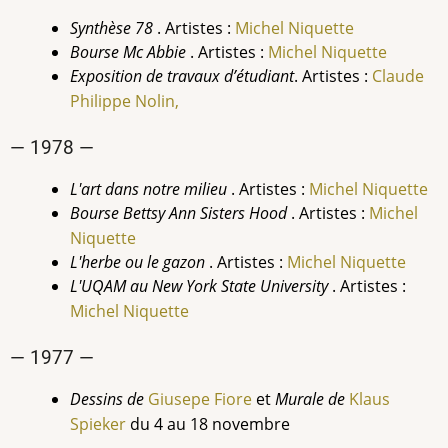
Synthèse 78
. Artistes :
Michel Niquette
Bourse Mc Abbie
. Artistes :
Michel Niquette
E
xposition de travaux d’étudiant
. Artistes :
Claude
Philippe Nolin
,
— 1978 —
L'art dans notre milieu
. Artistes :
Michel Niquette
Bourse Bettsy Ann Sisters Hood
. Artistes :
Michel
Niquette
L'herbe ou le gazon
. Artistes :
Michel Niquette
L'UQAM au New York State University
. Artistes :
Michel Niquette
— 1977 —
Dessins de
Giusepe Fiore
et
Murale de
Klaus
Spieker
du 4 au 18 novembre