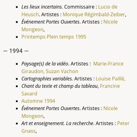
Les lieux incertains.
Commissaire :
Lucio de
Heusch
. Artistes :
Monique Régimbald-Zeiber
,
Événement Portes Ouvertes
. Artistes :
Nicole
Mongeon
,
Printemps Plein temps 1995
— 1994 —
Paysage(s) de la vidéo
. Artistes :
Marie-France
Giraudon,
Suzan Vachon
Cartographies variables.
Artistes :
Louise
Paillé,
Chant du texte et champ du tableau
,
Francine
Savard
Automne 1994
Événement Portes Ouvertes
. Artistes :
Nicole
Mongeon
,
Art et enseignement. La recherche
. Artistes :
Peter
Gnass
,