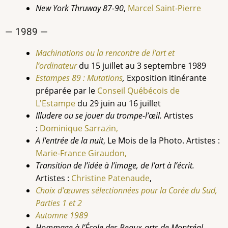
New York Thruway 87-90
,
Marcel Saint-Pierre
— 1989 —
Machinations ou la rencontre de l’art et
l’ordinateur
du
15 juillet au 3 septembre 1989
Estampes 89 : Mutations
,
Exposition itinérante
préparée par le
Conseil Québécois de
L'Estampe
du 29 juin au 16 juillet
Illudere ou se jouer du trompe-l’œil.
Artistes
:
Dominique Sarrazin,
A l'entrée de la nuit
, Le Mois de la Photo
. Artistes :
Marie-France Giraudon,
Transition de l’idée à l’image, de l’art à l’écrit.
Artistes :
Christine Patenaude
,
Choix d’œuvres sélectionnées pour la Corée du Sud,
Parties 1 et 2
Automne 1989
Hommage à l’École des Beaux-arts de Montréal