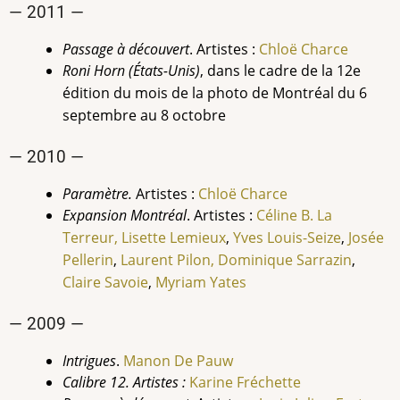
— 2011 —
Passage à découvert
. Artistes :
Chloë Charce
Roni Horn (États-Unis)
, dans le cadre de la 12e
édition du mois de la photo de Montréal
du 6
septembre au 8 octobre
— 2010 —
Paramètre.
Artistes :
Chloë Charce
Expansion Montréal
. Artistes :
Céline B. La
Terreur,
Lisette Lemieux
,
Yves Louis-Seize
,
Josée
Pellerin
,
Laurent Pilon
, Dominique Sarrazin
,
Claire Savoie
,
Myriam Yates
— 2009 —
Intrigues
.
Manon De Pauw
Calibre 12. Artistes :
Karine
Fréchette