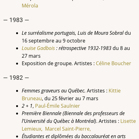
Mérola
— 1983 —
Le surréalisme portugais, Luis de Moura Sobral
du
16 septembre au 9 octobre
Louise Gadbois
: rétrospective 1932-1983
du 8 au
27 mars
Exposition de groupe
.
Artistes :
Céline Boucher
— 1982 —
Femmes graveurs au Québec.
Artistes :
Kittie
Bruneau
, du 25 février au 7 mars
2 + 1
,
Paul-Émile
Saulnier
Première Biennale (Biennale des professeurs de
l’Université du Québec à Montréal)
. Artistes :
Lisette
Lemieux,
Marcel Saint-Pierre,
Étudiantes et diplômées du baccalauréat en arts