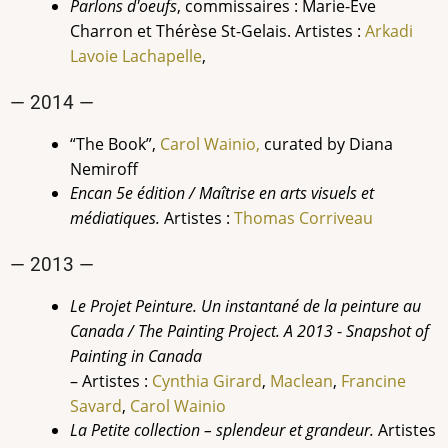
Parlons d'oeufs
, commissaires : Marie-Ève
Charron et Thérèse St-Gelais. Artistes :
Arkadi
Lavoie Lachapelle
,
— 2014 —
“The Book”,
Carol Wainio,
curated by Diana
Nemiroff
Encan 5e édition / Maîtrise en arts visuels et
médiatiques.
Artistes :
Thomas
Corriveau
— 2013 —
Le Projet Peinture. Un instantané de la peinture au
Canada / The Painting Project. A 2013
-
Snapshot of
Painting in Canada
– Artistes :
Cynthia
Girard
,
Maclean
,
Francine
Savard
,
Carol Wainio
La Petite collection – splendeur et grandeur.
Artistes