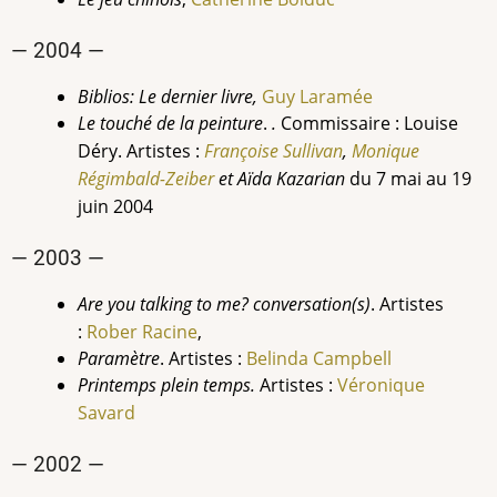
— 2004 —
Biblios: Le dernier livre,
Guy
Laramée
Le touché de la peinture
.
.
Commissaire : Louise
Déry. Artistes :
Françoise Sullivan
,
Monique
Régimbald-Zeiber
et Aïda Kazarian
du 7 mai au 19
juin 2004
— 2003 —
Are you talking to me? conversation(s)
. Artistes
:
Rober Racine
,
Paramètre
. Artistes :
Belinda Campbell
Printemps plein temps.
Artistes :
Véronique
Savard
— 2002 —