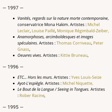
— 1997 —
Vanités, regards sur la nature morte contemporaine
,
conservatrice Mona Hakim. Artistes :
Michel
Leclair
,
Louise
Paillé
,
Monique Régimbald-Zeiber,
Anamorphoses, arcimboldesques et images
spéculaires.
Artistes :
Thomas
Corriveau
,
Peter
Gnass
,
Oeuvres vives.
Artistes :
Kittie Bruneau
,
— 1996 —
ETC... Hors les murs.
Artistes :
Yves
Louis-Seize
Ayot-L'espiègle
.
Artistes :
Michel Niquette,
Le Bout de la Langue / Seeing in Tongues
.
Artistes
:
Rober Racine
,
— 1995 —