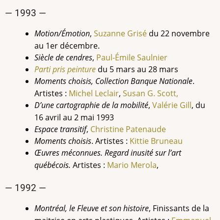
— 1993 —
Motion/Émotion
,
Suzanne Grisé
du 22 novembre
au 1er décembre.
Siècle de cendres
,
Paul-Émile
Saulnier
Parti pris peinture
du 5 mars au 28 mars
Moments choisis, Collection Banque Nationale
.
Artistes :
Michel
Leclair
,
Susan G. Scott,
D’une cartographie de la mobilité
,
Valérie
Gill
,
du
16 avril au 2 mai 1993
Espace transitif
,
Christine Patenaude
Moments choisis
. Artistes :
Kittie Bruneau
Œuvres méconnues. Regard inusité sur l’art
québécois
.
Artistes :
Mario Merola
,
— 1992 —
Montréal, le Fleuve et son histoire
, Finissants de la