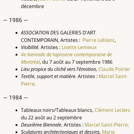
décembre
— 1986 —
ASSOCIATION D
ES GALERIES D’ART
CONTEMPORAIN, Artistes :
Pierre
Leblanc
,
Visibilité.
Artistes :
Lisette Lemieux
4e biennale de tapisserie contemporaine de
Montréal
, du
7 août au 7 septembre 1986
Lieu propice du cliché vers l’émotion,
Claude
Poirier
Textile, support et matière.
Artistes :
Marcel Saint-
Pierre,
— 1984 —
Tableaux noirs/Tableaux blancs,
Clément
Leclerc
du 22 août au 2 septembre
Deuxième Biennale.
Artistes :
Marcel Saint-Pierre,
Sculptures architectoniques et dessins,
Mario