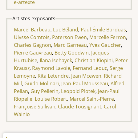
e-artexte
Artistes exposants
Marcel Barbeau
,
Luc Béland
,
Paul-Émile Borduas
,
Ulysse Comtois
,
Paterson Ewen
,
Marcelle Ferron
,
Charles Gagnon
,
Marc Garneau
,
Yves Gaucher
,
Pierre Gauvreau
,
Betty Goodwin
,
Jacques
Hurtubise
,
Ilana Isehayek
,
Christian Kiopini
,
Peter
Krausz
,
Raymond Lavoie
,
Fernand Leduc
,
Serge
Lemoyne
,
Rita Letendre
,
Jean Mcewen
,
Richard
Mill
,
Guido Molinari
,
Jean-Paul Mousseau
,
Alfred
Pellan
,
Guy Pellerin
,
Leopold Plotek
,
Jean-Paul
Riopelle
,
Louise Robert
,
Marcel Saint-Pierre
,
Françoise Sullivan
,
Claude Tousignant
,
Carol
Wainio