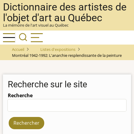
Aller
Dictionnaire des artistes de
au
l'objet d'art au Québec
contenu
La mémoire de l'art visuel au Québec
principal
Accueil
Listes d'expositions
Montréal 1942-1992: L'anarchie resplendissante de la peinture
Recherche sur le site
Recherche