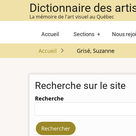
Aller
Dictionnaire des arti
au
La mémoire de l'art visuel au Québec
contenu
principal
Main
Accueil
Sections
Nous rejo
navigation
Accueil
Grisé, Suzanne
Recherche sur le site
Recherche