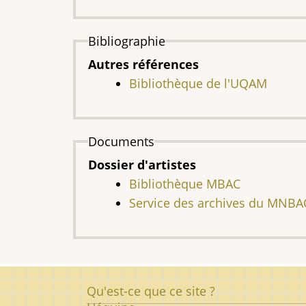
Bibliographie
Autres références
Bibliothèque de l'UQAM
Documents
Dossier d'artistes
Bibliothèque MBAC
Service des archives du MNB
Pied
Qu'est-ce que ce site ?