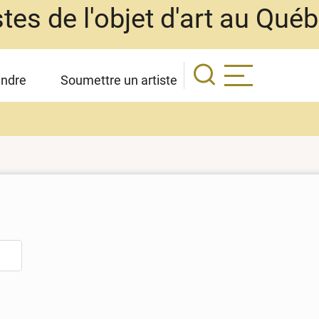
stes de l'objet d'art au Qué
indre
Soumettre un artiste