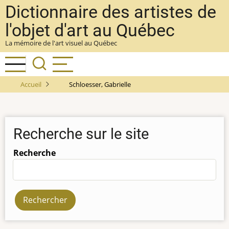
Aller
Dictionnaire des artistes de
au
l'objet d'art au Québec
contenu
La mémoire de l'art visuel au Québec
principal
Accueil
Schloesser, Gabrielle
Recherche sur le site
Recherche