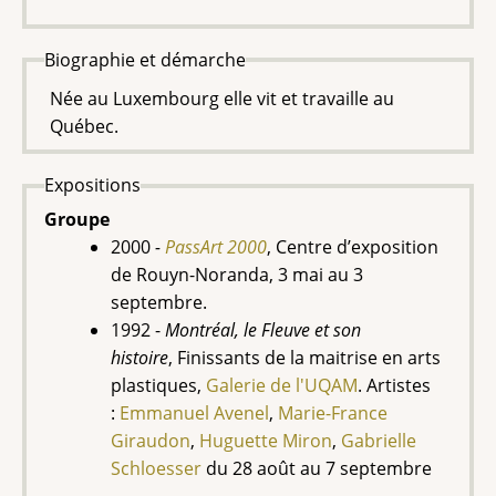
Biographie et démarche
Née au Luxembourg elle vit et travaille au
Québec.
Expositions
Groupe
2000
-
PassArt 2000
, Centre d’exposition
de Rouyn-Noranda, 3 mai au 3
septembre.
1992 -
Montréal, le Fleuve et son
histoire
, Finissants de la maitrise en arts
plastiques,
Galerie de l'UQAM
. Artistes
:
Emmanuel Avenel
,
Marie-France
Giraudon
,
Huguette Miron
,
Gabrielle
Schloesser
du 28 août au 7 septembre