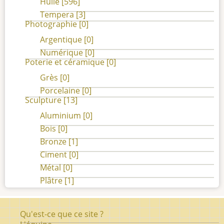
Huile
[596]
Tempera
[3]
Photographie
[0]
Argentique
[0]
Numérique
[0]
Poterie et céramique
[0]
Grès
[0]
Porcelaine
[0]
Sculpture
[13]
Aluminium
[0]
Bois
[0]
Bronze
[1]
Ciment
[0]
Métal
[0]
Plâtre
[1]
Pied
Qu'est-ce que ce site ?