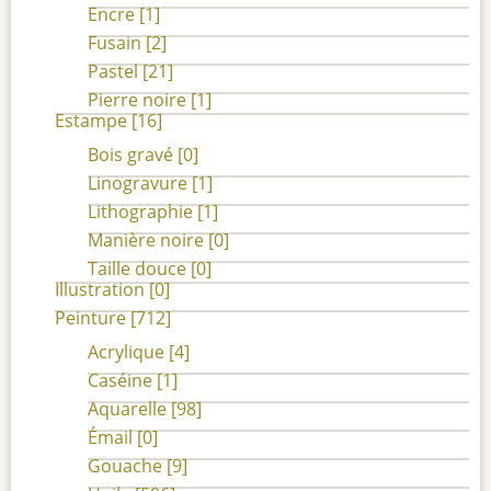
Encre
[1]
Fusain
[2]
Pastel
[21]
Pierre noire
[1]
Estampe
[16]
Bois gravé
[0]
Linogravure
[1]
Lithographie
[1]
Manière noire
[0]
Taille douce
[0]
Illustration
[0]
Peinture
[712]
Acrylique
[4]
Caséine
[1]
Aquarelle
[98]
Émail
[0]
Gouache
[9]