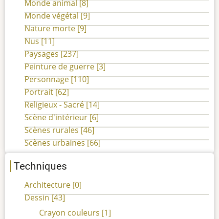
Monde animal
[8]
Monde végétal
[9]
Nature morte
[9]
Nus
[11]
Paysages
[237]
Peinture de guerre
[3]
Personnage
[110]
Portrait
[62]
Religieux - Sacré
[14]
Scène d'intérieur
[6]
Scènes rurales
[46]
Scènes urbaines
[66]
Techniques
Architecture
[0]
Dessin
[43]
Crayon couleurs
[1]