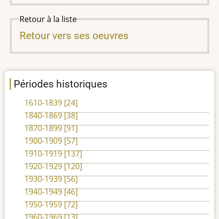
Retour à la liste
Retour vers ses oeuvres
Périodes historiques
1610-1839
[24]
1840-1869
[38]
1870-1899
[91]
1900-1909
[57]
1910-1919
[137]
1920-1929
[120]
1930-1939
[56]
1940-1949
[46]
1950-1959
[72]
1960-1969
[13]