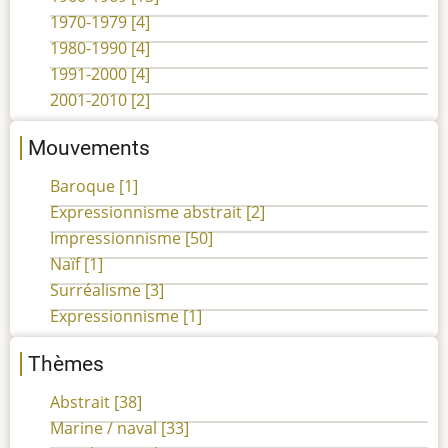
1970-1979
[4]
1980-1990
[4]
1991-2000
[4]
2001-2010
[2]
Mouvements
Baroque
[1]
Expressionnisme abstrait
[2]
Impressionnisme
[50]
Naïf
[1]
Surréalisme
[3]
Expressionnisme
[1]
Thèmes
Abstrait
[38]
Marine / naval
[33]