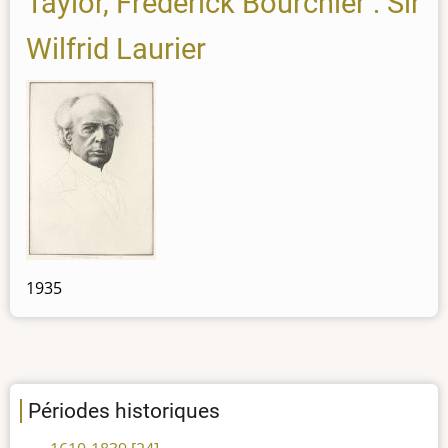
Taylor, Frederick Bourchier : Sir
Wilfrid Laurier
1935
Périodes historiques