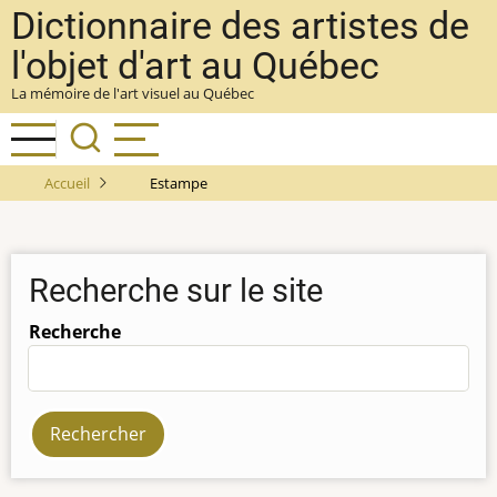
Aller
Dictionnaire des artistes de
au
l'objet d'art au Québec
contenu
La mémoire de l'art visuel au Québec
principal
Accueil
Estampe
Recherche sur le site
Recherche