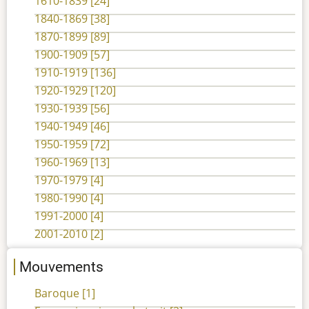
1610-1839
[24]
1840-1869
[38]
1870-1899
[89]
1900-1909
[57]
1910-1919
[136]
1920-1929
[120]
1930-1939
[56]
1940-1949
[46]
1950-1959
[72]
1960-1969
[13]
1970-1979
[4]
1980-1990
[4]
1991-2000
[4]
2001-2010
[2]
Mouvements
Baroque
[1]