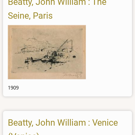
Beatty, John William : The
Seine, Paris
1909
Beatty, John William : Venice