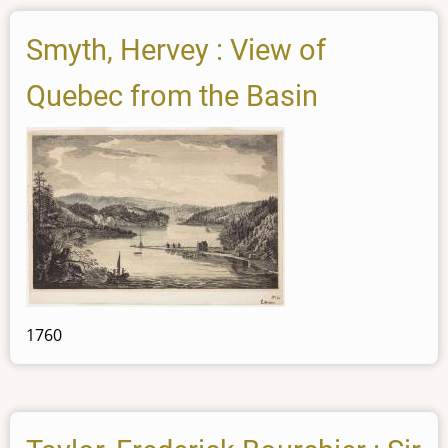
Smyth, Hervey : View of
Quebec from the Basin
1760