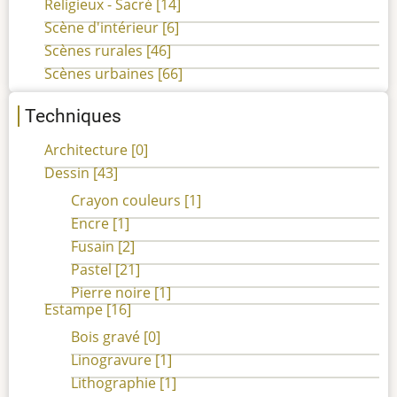
Religieux - Sacré
[14]
Scène d'intérieur
[6]
Scènes rurales
[46]
Scènes urbaines
[66]
Techniques
Architecture
[0]
Dessin
[43]
Crayon couleurs
[1]
Encre
[1]
Fusain
[2]
Pastel
[21]
Pierre noire
[1]
Estampe
[16]
Bois gravé
[0]
Linogravure
[1]
Lithographie
[1]