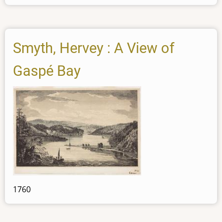
Smyth, Hervey : A View of
Gaspé Bay
1760