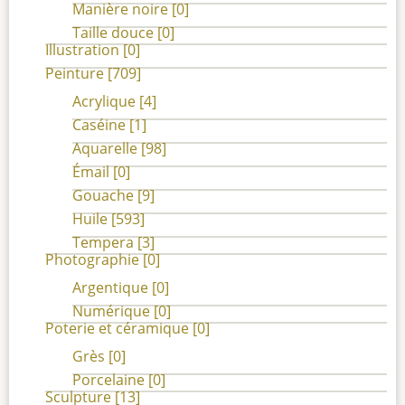
Manière noire
[0]
Taille douce
[0]
Illustration
[0]
Peinture
[709]
Acrylique
[4]
Caséine
[1]
Aquarelle
[98]
Émail
[0]
Gouache
[9]
Huile
[593]
Tempera
[3]
Photographie
[0]
Argentique
[0]
Numérique
[0]
Poterie et céramique
[0]
Grès
[0]
Porcelaine
[0]
Sculpture
[13]