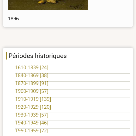
1896
Périodes historiques
1610-1839
[24]
1840-1869
[38]
1870-1899
[91]
1900-1909
[57]
1910-1919
[139]
1920-1929
[120]
1930-1939
[57]
1940-1949
[46]
1950-1959
[72]