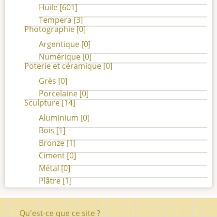
Huile
[601]
Tempera
[3]
Photographie
[0]
Argentique
[0]
Numérique
[0]
Poterie et céramique
[0]
Grès
[0]
Porcelaine
[0]
Sculpture
[14]
Aluminium
[0]
Bois
[1]
Bronze
[1]
Ciment
[0]
Métal
[0]
Plâtre
[1]
Pied
Qu'est-ce que ce site ?