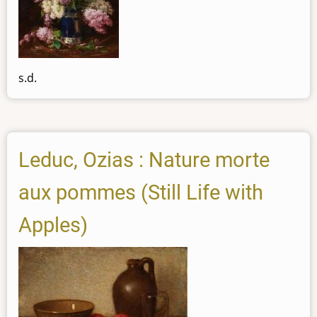
s.d.
Leduc, Ozias : Nature morte
aux pommes (Still Life with
Apples)