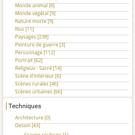
Monde animal
[8]
Monde végétal
[9]
Nature morte
[9]
Nus
[11]
Paysages
[238]
Peinture de guerre
[3]
Personnage
[112]
Portrait
[62]
Religieux - Sacré
[14]
Scène d'intérieur
[6]
Scènes rurales
[46]
Scènes urbaines
[66]
Techniques
Architecture
[0]
Dessin
[43]
Crayon couleurs
[1]