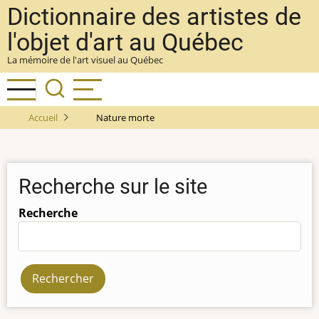
Aller
Dictionnaire des artistes de
au
l'objet d'art au Québec
contenu
La mémoire de l'art visuel au Québec
principal
Accueil
Nature morte
Recherche sur le site
Recherche