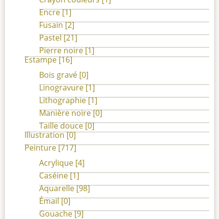
Encre
[1]
Fusain
[2]
Pastel
[21]
Pierre noire
[1]
Estampe
[16]
Bois gravé
[0]
Linogravure
[1]
Lithographie
[1]
Manière noire
[0]
Taille douce
[0]
Illustration
[0]
Peinture
[717]
Acrylique
[4]
Caséine
[1]
Aquarelle
[98]
Émail
[0]
Gouache
[9]