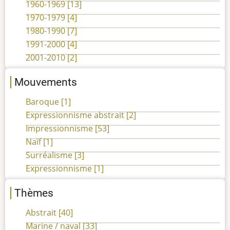
1960-1969
[13]
1970-1979
[4]
1980-1990
[7]
1991-2000
[4]
2001-2010
[2]
Mouvements
Baroque
[1]
Expressionnisme abstrait
[2]
Impressionnisme
[53]
Naïf
[1]
Surréalisme
[3]
Expressionnisme
[1]
Thèmes
Abstrait
[40]
Marine / naval
[33]