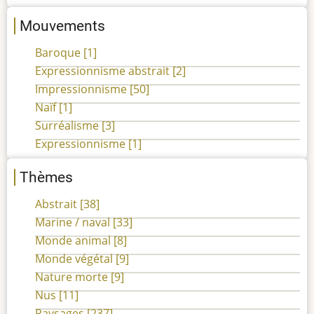
Mouvements
Baroque
[1]
Expressionnisme abstrait
[2]
Impressionnisme
[50]
Naïf
[1]
Surréalisme
[3]
Expressionnisme
[1]
Thèmes
Abstrait
[38]
Marine / naval
[33]
Monde animal
[8]
Monde végétal
[9]
Nature morte
[9]
Nus
[11]
Paysages
[237]