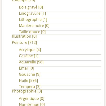
Bois gravé
[0]
Linogravure
[1]
Lithographie
[1]
Manière noire
[0]
Taille douce
[0]
Illustration
[0]
Peinture
[712]
Acrylique
[4]
Caséine
[1]
Aquarelle
[98]
Émail
[0]
Gouache
[9]
Huile
[596]
Tempera
[3]
Photographie
[0]
Argentique
[0]
Numérique
[0]