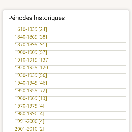
Périodes historiques
1610-1839
[24]
1840-1869
[38]
1870-1899
[91]
1900-1909
[57]
1910-1919
[137]
1920-1929
[120]
1930-1939
[56]
1940-1949
[46]
1950-1959
[72]
1960-1969
[13]
1970-1979
[4]
1980-1990
[4]
1991-2000
[4]
2001-2010
[2]