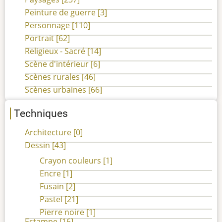
Peinture de guerre
[3]
Personnage
[110]
Portrait
[62]
Religieux - Sacré
[14]
Scène d'intérieur
[6]
Scènes rurales
[46]
Scènes urbaines
[66]
Techniques
Architecture
[0]
Dessin
[43]
Crayon couleurs
[1]
Encre
[1]
Fusain
[2]
Pastel
[21]
Pierre noire
[1]
Estampe
[16]