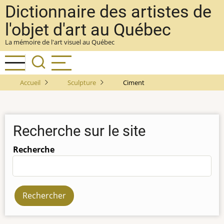
Aller
Dictionnaire des artistes de
au
l'objet d'art au Québec
contenu
La mémoire de l'art visuel au Québec
principal
Accueil
Sculpture
Ciment
Recherche sur le site
Recherche