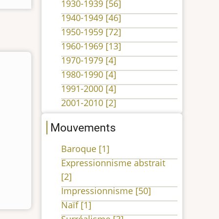
1930-1939
[56]
1940-1949
[46]
1950-1959
[72]
1960-1969
[13]
1970-1979
[4]
1980-1990
[4]
1991-2000
[4]
2001-2010
[2]
Mouvements
Baroque
[1]
Expressionnisme abstrait
[2]
Impressionnisme
[50]
Naïf
[1]