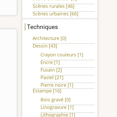
Scènes rurales
[46]
Scènes urbaines
[66]
Techniques
Architecture
[0]
Dessin
[43]
Crayon couleurs
[1]
Encre
[1]
Fusain
[2]
Pastel
[21]
Pierre noire
[1]
Estampe
[16]
Bois gravé
[0]
Linogravure
[1]
Lithographie
[1]