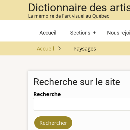
Aller
Dictionnaire des arti
au
La mémoire de l'art visuel au Québec
contenu
principal
Main
Accueil
Sections
Nous rejo
navigation
Accueil
Paysages
Recherche sur le site
Recherche