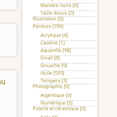
Manière noire
[0]
Taille douce
[0]
Illustration
[0]
Peinture
[709]
Acrylique
[4]
Caséine
[1]
Aquarelle
[98]
Émail
[0]
Gouache
[9]
Huile
[593]
au
Tempera
[3]
Photographie
[0]
Argentique
[0]
Numérique
[0]
Poterie et céramique
[0]