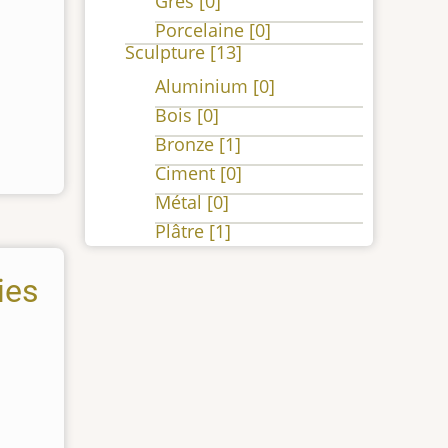
Grès
[0]
Porcelaine
[0]
Sculpture
[13]
Aluminium
[0]
Bois
[0]
Bronze
[1]
Ciment
[0]
Métal
[0]
Plâtre
[1]
ies