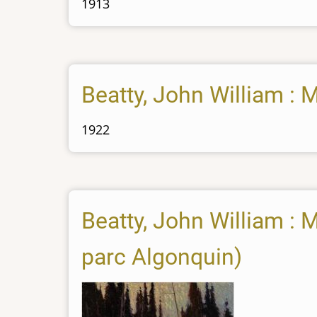
1913
Beatty, John William : 
1922
Beatty, John William : 
parc Algonquin)