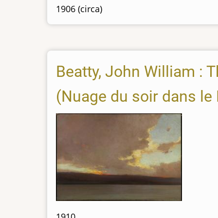
1906 (circa)
Beatty, John William : 
(Nuage du soir dans le
1910