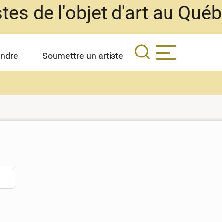
stes de l'objet d'art au Qué
indre
Soumettre un artiste