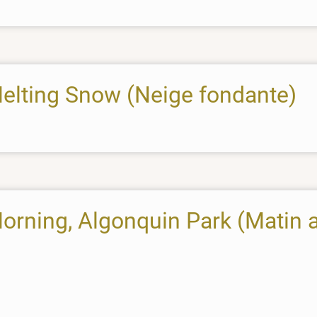
Melting Snow (Neige fondante)
Morning, Algonquin Park (Matin 