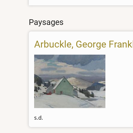
Paysages
Arbuckle, George Frankl
s.d.