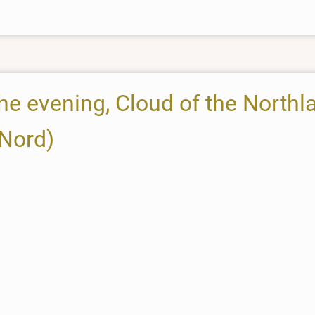
The evening, Cloud of the Northl
 Nord)