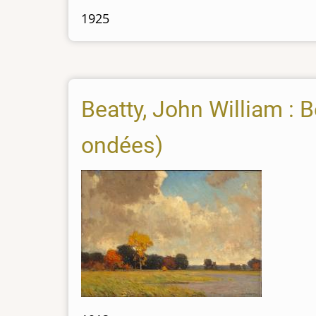
1925
Beatty, John William : 
ondées)