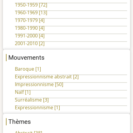
1950-1959
[72]
1960-1969
[13]
1970-1979
[4]
1980-1990
[4]
1991-2000
[4]
2001-2010
[2]
Mouvements
Baroque
[1]
Expressionnisme abstrait
[2]
Impressionnisme
[50]
Naïf
[1]
Surréalisme
[3]
Expressionnisme
[1]
Thèmes