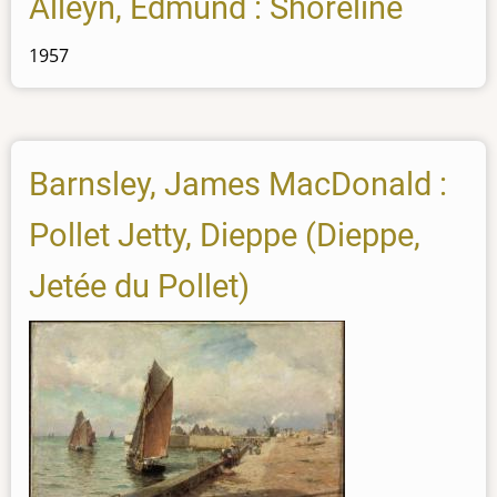
Alleyn, Edmund : Shoreline
1957
Barnsley, James MacDonald :
Pollet Jetty, Dieppe (Dieppe,
Jetée du Pollet)