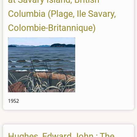
Columbia (Plage, Ile Savary,
Colombie-Britannique)
1952
Hughes, Edward John : The