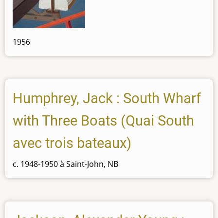
1956
Humphrey, Jack : South Wharf
with Three Boats (Quai South
avec trois bateaux)
c. 1948-1950 à Saint-John, NB