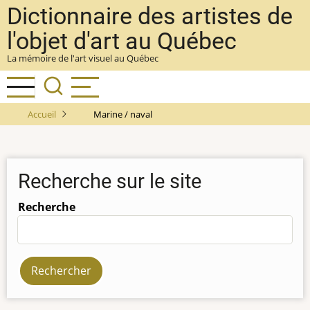
Aller
Dictionnaire des artistes de
au
l'objet d'art au Québec
contenu
La mémoire de l'art visuel au Québec
principal
Accueil
Marine / naval
Recherche sur le site
Recherche