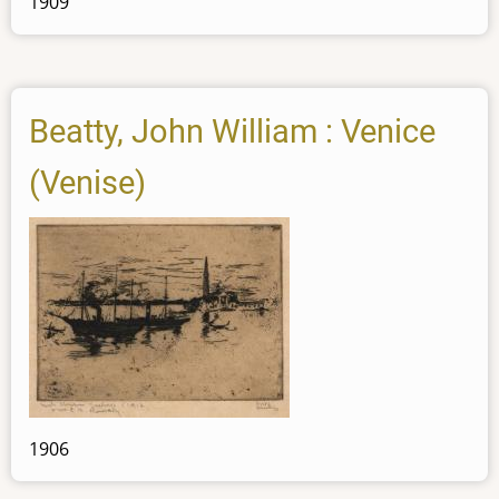
1909
Beatty, John William : Venice
(Venise)
1906