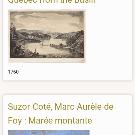
1760
Suzor-Coté, Marc-Aurèle-de-
Foy : Marée montante