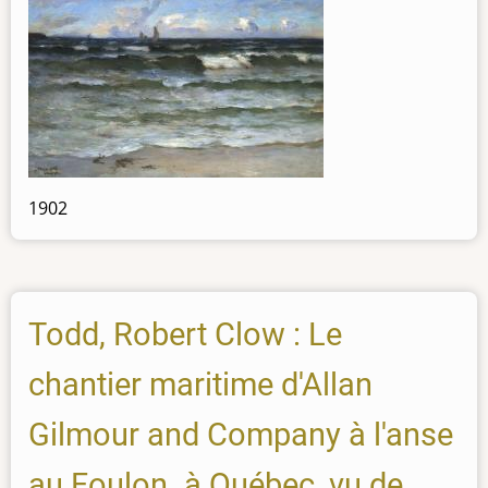
1902
Todd, Robert Clow : Le
chantier maritime d'Allan
Gilmour and Company à l'anse
au Foulon. à Québec, vu de