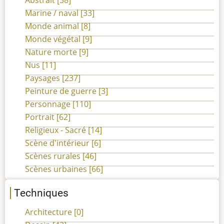
Abstrait
[38]
Marine / naval
[33]
Monde animal
[8]
Monde végétal
[9]
Nature morte
[9]
Nus
[11]
Paysages
[237]
Peinture de guerre
[3]
Personnage
[110]
Portrait
[62]
Religieux - Sacré
[14]
Scène d'intérieur
[6]
Scènes rurales
[46]
Scènes urbaines
[66]
Techniques
Architecture
[0]