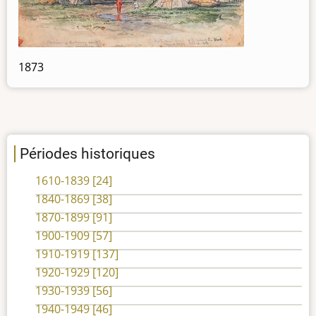
1873
Périodes historiques
1610-1839
[24]
1840-1869
[38]
1870-1899
[91]
1900-1909
[57]
1910-1919
[137]
1920-1929
[120]
1930-1939
[56]
1940-1949
[46]