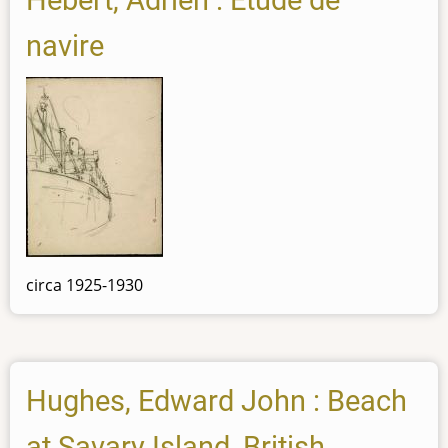
Hébert, Adrien : Étude de
navire
circa 1925-1930
Hughes, Edward John : Beach
at Savary Island, British