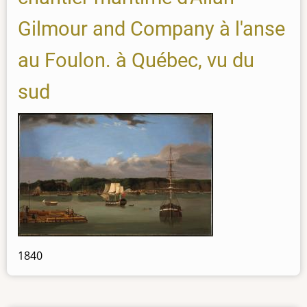
Gilmour and Company à l'anse
au Foulon. à Québec, vu du
sud
1840