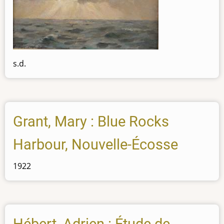
s.d.
Grant, Mary : Blue Rocks
Harbour, Nouvelle-Écosse
1922