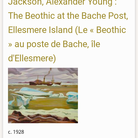
Jackson, Alexander Young :
The Beothic at the Bache Post,
Ellesmere Island (Le « Beothic
» au poste de Bache, île
d'Ellesmere)
c. 1928