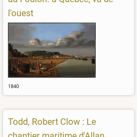
l'ouest
1840
Todd, Robert Clow : Le
chantier maritime d'Allan