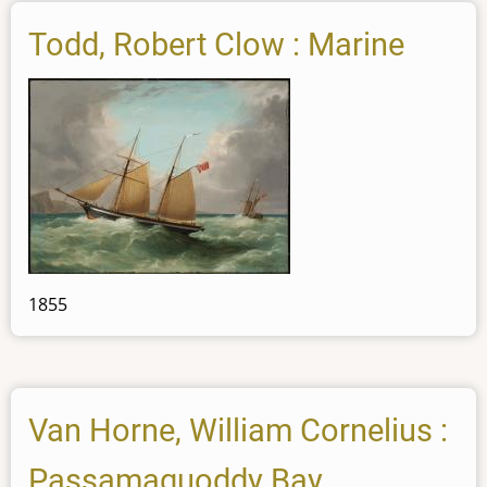
Todd, Robert Clow : Marine
1855
Van Horne, William Cornelius :
Passamaquoddy Bay