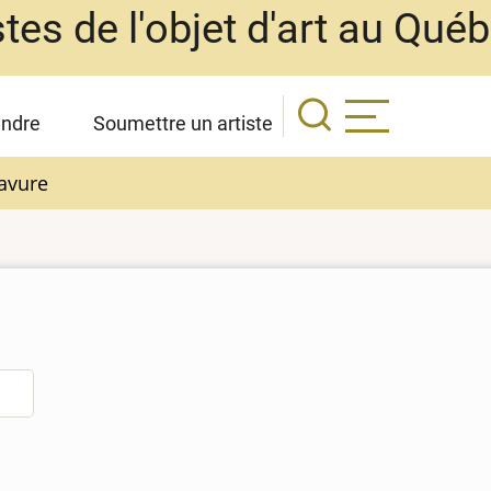
stes de l'objet d'art au Qué
indre
Soumettre un artiste
avure