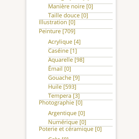
Manière noire
[0]
Taille douce
[0]
Illustration
[0]
Peinture
[709]
Acrylique
[4]
Caséine
[1]
Aquarelle
[98]
Émail
[0]
Gouache
[9]
Huile
[593]
Tempera
[3]
Photographie
[0]
Argentique
[0]
Numérique
[0]
Poterie et céramique
[0]