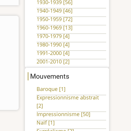
1930-1939
[56]
1940-1949
[46]
1950-1959
[72]
1960-1969
[13]
1970-1979
[4]
1980-1990
[4]
1991-2000
[4]
2001-2010
[2]
Mouvements
Baroque
[1]
Expressionnisme abstrait
[2]
Impressionnisme
[50]
Naïf
[1]