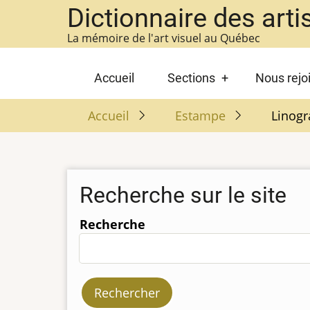
Aller
Dictionnaire des arti
au
La mémoire de l'art visuel au Québec
contenu
principal
Main
Accueil
Sections
Nous rejo
navigation
Accueil
Estampe
Linogr
Recherche sur le site
Recherche