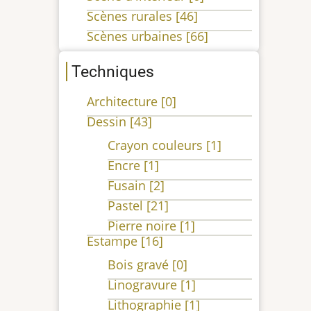
Scènes rurales
[46]
Scènes urbaines
[66]
Techniques
Architecture
[0]
Dessin
[43]
Crayon couleurs
[1]
Encre
[1]
Fusain
[2]
Pastel
[21]
Pierre noire
[1]
Estampe
[16]
Bois gravé
[0]
Linogravure
[1]
Lithographie
[1]