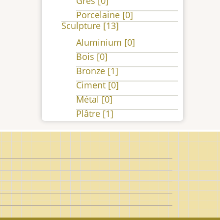
Grès
[0]
Porcelaine
[0]
Sculpture
[13]
Aluminium
[0]
Bois
[0]
Bronze
[1]
Ciment
[0]
Métal
[0]
Plâtre
[1]