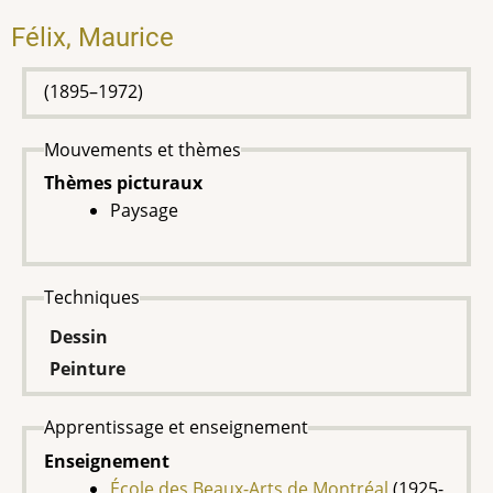
Félix, Maurice
(1895–1972)
Mouvements et thèmes
Thèmes picturaux
Paysage
Techniques
Dessin
Peinture
Apprentissage et enseignement
Enseignement
École des Beaux-Arts de Montréal
(1925-