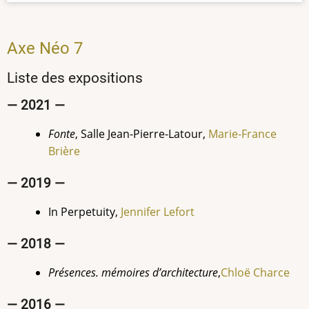
Axe Néo 7
Liste des expositions
— 2021 —
Fonte
, Salle Jean-Pierre-Latour,
Marie-France
Brière
— 2019 —
In Perpetuity,
Jennifer
Lefort
— 2018 —
Présences. mémoires d’architecture
,
Chloë Charce
— 2016 —