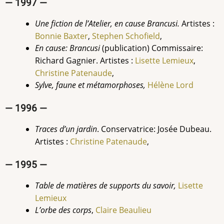
— 1997 —
Une fiction de l’Atelier, en cause Brancusi.
Artistes :
Bonnie Baxter
,
Stephen Schofield
,
En cause: Brancusi
(publication) Commissaire:
Richard Gagnier. Artistes :
Lisette Lemieux
,
Christine Patenaude
,
Sylve, faune et métamorphoses,
Hélène Lord
— 1996 —
Traces d’un jardin
. Conservatrice: Josée Dubeau.
Artistes :
Christine Patenaude
,
— 1995 —
Table de matières de supports du savoir,
Lisette
Lemieux
L’orbe des corps
,
Claire Beaulieu