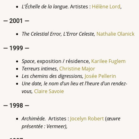
L’Échelle de la langue.
Artistes :
Hélène Lord
,
— 2001 —
The Celestial Error, L’Error Celeste,
Nathalie Olanick
— 1999 —
Space
, exposition / résidence,
Karilee
Fuglem
Terreurs intimes
,
Christine Major
Les chemins des digressions,
Josée
Pellerin
Une date, le nom d'un lieu et l'heure d'un rendez-
vous,
Claire Savoie
— 1998 —
Archimède.
Artistes :
Jocelyn Robert
(
œuvre
présentée : Vermeer),