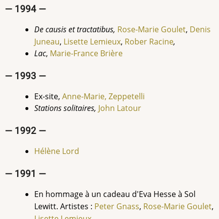
— 1994 —
De causis et tractatibus,
Rose-Marie
Goulet
,
Denis
Juneau
,
Lisette Lemieux
,
Rober Racine
,
Lac
,
Marie-France Brière
— 1993 —
Ex-site,
Anne-Marie, Zeppetelli
Stations solitaires,
John Latour
— 1992 —
Hélène Lord
— 1991 —
En hommage à un cadeau d'Eva Hesse à Sol
Lewitt. Artistes :
Peter Gnass
,
Rose-Marie
Goulet
,
Lisette Lemieux