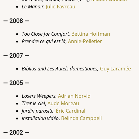
Le Manoir
,
Julie Favreau
— 2008 —
Too Close for Comfort,
Bettina Hoffman
Prendre ce qui est là
,
Annie-Pelletier
— 2007 —
Biblios and Les Autels domestiques,
Guy
Laramée
— 2005 —
Losers Weepers,
Adrian Norvid
Tirer le ciel
,
Aude Moreau
Jardin parasite
,
Éric Cardinal
Installation vidéo
,
Belinda Campbell
— 2002 —