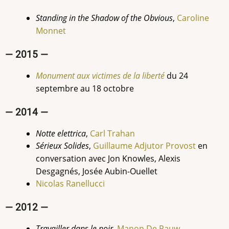
Standing in the Shadow of the Obvious
,
Caroline
Monnet
— 2015 —
Monument aux victimes de la liberté
du
24
septembre au 18 octobre
— 2014 —
Notte elettrica
,
Carl Trahan
Sérieux Solides
,
Guillaume Adjutor Provost
en
conversation avec Jon Knowles, Alexis
Desgagnés, Josée Aubin-Ouellet
Nicolas Ranellucci
— 2012 —
Travailler dans le noir,
Manon De Pauw