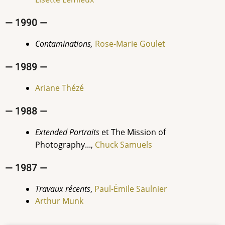
— 1990 —
Contaminations,
Rose-Marie
Goulet
— 1989 —
Ariane Thézé
— 1988 —
Extended Portraits
et The Mission of
Photography...,
Chuck Samuels
— 1987 —
Travaux récents
,
Paul-Émile
Saulnier
Arthur Munk