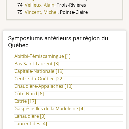
Veilleux, Alain
, Trois-Rivières
Vincent, Michel
, Pointe-Claire
Symposiums antérieurs par région du
Québec
Abitibi-Témiscamingue
[1]
Bas Saint-Laurent
[3]
Capitale-Nationale
[19]
Centre-du-Québec
[22]
Chaudière-Appalaches
[10]
Côte-Nord
[6]
Estrie
[17]
Gaspésie-Iles de la Madeleine
[4]
Lanaudière
[0]
Laurentides
[4]