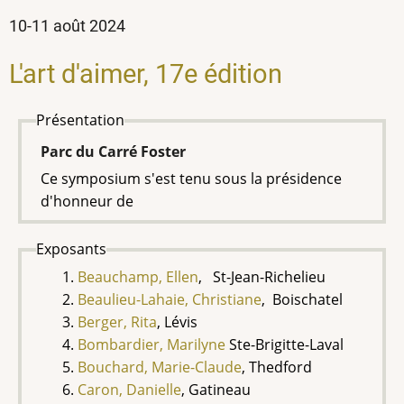
10-11 août 2024
L'art d'aimer, 17e édition
Présentation
Parc du Carré Foster
Ce symposium s'est tenu sous la présidence
d'honneur de
Exposants
Beauchamp, Ellen
, St-Jean-Richelieu
Beaulieu-Lahaie, Christiane
, Boischatel
Berger, Rita
, Lévis
Bombardier, Marilyne
Ste-Brigitte-Laval
Bouchard, Marie-Claude
, Thedford
Caron, Danielle
, Gatineau