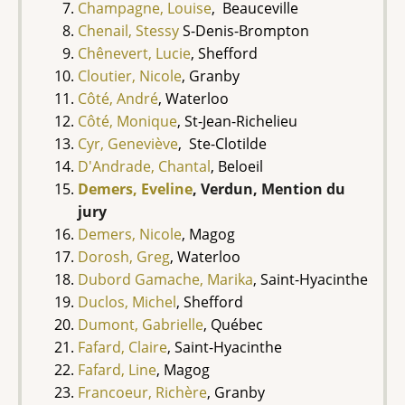
Champagne, Louise
, Beauceville
Chenail, Stessy
S-Denis-Brompton
Chênevert, Lucie
, Shefford
Cloutier, Nicole
, Granby
Côté, André
, Waterloo
Côté, Monique
, St-Jean-Richelieu
Cyr, Geneviève
, Ste-Clotilde
D'Andrade, Chantal
, Beloeil
Demers, Eveline
, Verdun, Mention du
jury
Demers, Nicole
, Magog
Dorosh, Greg
, Waterloo
Dubord Gamache, Marika
, Saint-Hyacinthe
Duclos, Michel
, Shefford
Dumont, Gabrielle
, Québec
Fafard, Claire
, Saint-Hyacinthe
Fafard, Line
, Magog
Francoeur, Richère
, Granby