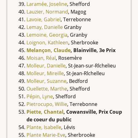
Laramée, Joseline
, Shefford
Lauzier, Normand
, Magog
Lavoie, Gabriel
, Terrebonne
Lemay, Danielle
Granby
Lemoine, Georgia
, Granby
Loignon, Kathleen
, Sherbrooke
Melançon, Claude
, Blainville, 3e Prix
Moisan, Réal
, Rosemère
Molleur, Danielle
, St-Jean-sur-Rlchelieu
Molleur, Mireille
, St-Jean-Rlchelleu
Molleur, Suzanne
, Bedford
Ouellette, Marthe
, Shefford
Pépin, Lyne
, Shefford
Pietrocupo, Willie
, Terrebonne
Piette, Chantal
, Cowansville, Prix Coup
de coeur du public
Plante, Isabelle
, Lévis
Plante Marie-Eve
, Sherbrooke