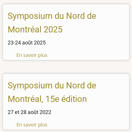
Symposium du Nord de
Montréal 2025
23-24 août 2025
En savoir plus
sur
Symposium
du
Nord
Symposium du Nord de
de
Montréal
Montréal, 15e édition
2025
27 et 28 août 2022
En savoir plus
sur