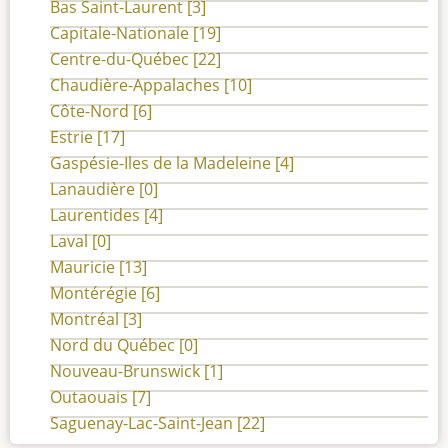
Bas Saint-Laurent
[3]
Capitale-Nationale
[19]
Centre-du-Québec
[22]
Chaudière-Appalaches
[10]
Côte-Nord
[6]
Estrie
[17]
Gaspésie-Iles de la Madeleine
[4]
Lanaudière
[0]
Laurentides
[4]
Laval
[0]
Mauricie
[13]
Montérégie
[6]
Montréal
[3]
Nord du Québec
[0]
Nouveau-Brunswick
[1]
Outaouais
[7]
Saguenay-Lac-Saint-Jean
[22]