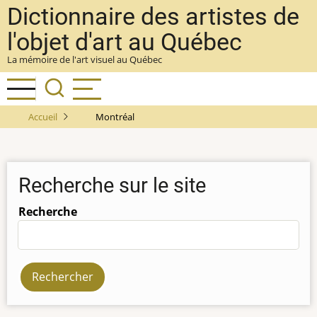
Aller
Dictionnaire des artistes de
au
l'objet d'art au Québec
contenu
La mémoire de l'art visuel au Québec
principal
Accueil
Montréal
Recherche sur le site
Recherche