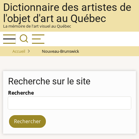
Aller
Dictionnaire des artistes de
au
l'objet d'art au Québec
contenu
La mémoire de l'art visuel au Québec
principal
Accueil
Nouveau-Brunswick
Recherche sur le site
Recherche