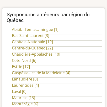
Symposiums antérieurs par région du
Québec
Abitibi-Témiscamingue
[1]
Bas Saint-Laurent
[3]
Capitale-Nationale
[19]
Centre-du-Québec
[22]
Chaudière-Appalaches
[10]
Côte-Nord
[6]
Estrie
[17]
Gaspésie-Iles de la Madeleine
[4]
Lanaudière
[0]
Laurentides
[4]
Laval
[0]
Mauricie
[13]
Montérégie
[6]