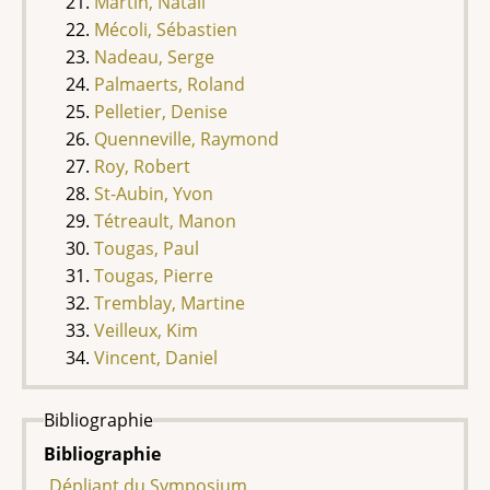
Martin, Natali
Mécoli, Sébastien
Nadeau, Serge
Palmaerts, Roland
Pelletier, Denise
Quenneville, Raymond
Roy, Robert
St-Aubin, Yvon
Tétreault, Manon
Tougas, Paul
Tougas, Pierre
Tremblay, Martine
Veilleux, Kim
Vincent, Daniel
Bibliographie
Bibliographie
Dépliant du Symposium