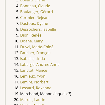
Bonneau, Claude
Boulanger, Gérard
Cormier, Réjean
Dastous, Dyane
Desrochers, Isabelle
Dion, Renée
Doane, Mary
Duval, Marie-Chloé
Faucher, François
Isabelle, Linda
Laberge, Andrée-Anne
Lanctôt, Mance
Lemieux, Yvon
Lemire, Norbert
Lessard, Roxanne
Marchand, Manon (laquelle?)
Marois, Laurie