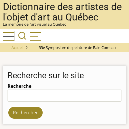
Aller
Dictionnaire des artistes de
au
l'objet d'art au Québec
contenu
La mémoire de l'art visuel au Québec
principal
Accueil
33e Symposium de peinture de Baie-Comeau
Recherche sur le site
Recherche