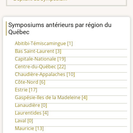
Symposiums antérieurs par région du
Québec
Abitibi-Témiscamingue
[1]
Bas Saint-Laurent
[3]
Capitale-Nationale
[19]
Centre-du-Québec
[22]
Chaudière-Appalaches
[10]
Côte-Nord
[6]
Estrie
[17]
Gaspésie-Iles de la Madeleine
[4]
Lanaudière
[0]
Laurentides
[4]
Laval
[0]
Mauricie
[13]