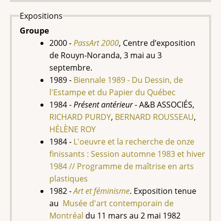
Expositions
Groupe
2000
-
PassArt 2000
, Centre d’exposition
de Rouyn-Noranda, 3 mai au 3
septembre.
1989 -
Biennale 1989 - Du Dessin, de
l'Estampe et du Papier du Québec
1984 -
Présent antérieur
- A&B ASSOCIÉS,
RICHARD PURDY
,
BERNARD ROUSSEAU
,
HÉLÈNE ROY
1984 -
L'oeuvre et la recherche de onze
finissants : Session automne 1983 et hiver
1984 // Programme de maîtrise en arts
plastiques
1982 -
Art et féminisme
. Exposition tenue
au
Musée d'art contemporain de
Montréal
du
11 mars au 2 mai 1982