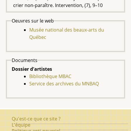
crier non-paraître. Intervention, (7), 9–10
Oeuvres sur le web
Musée national des beaux-arts du
Québec
Documents
Dossier d'artistes
Bibliothèque MBAC
Service des archives du MNBAQ
Pied
Qu'est-ce que ce site ?
de
L'équipe