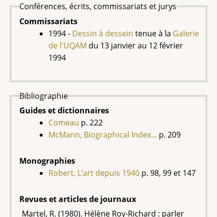
Conférences, écrits, commissariats et jurys
Commissariats
1994 -
Dessin à dessein
tenue à la
Galerie
de l'UQAM
du
13 janvier au 12 février
1994
Bibliographie
Guides et dictionnaires
Comeau
p. 222
McMann, Biographical Index...
p. 209
Monographies
Robert, L’art depuis 1940
p. 98, 99 et 147
Revues et articles de journaux
Martel, R. (1980). Hélène Roy-Richard : parler