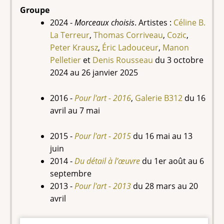
Groupe
2024 -
Morceaux choisis
. Artistes :
Céline B.
La Terreur
,
Thomas Corriveau
,
Cozic
,
Peter Krausz
,
Éric Ladouceur
,
Manon
Pelletier
et
Denis Rousseau
du 3 octobre
2024 au 26 janvier 2025
2016 -
Pour l'art - 2016
,
Galerie B312
du 16
avril au 7 mai
2015 -
Pour l'art - 2015
du 16 mai au 13
juin
2014 -
Du détail à l’œuvre
du
1er août au 6
septembre
2013 -
Pour l'art - 2013
du 28 mars au 20
avril