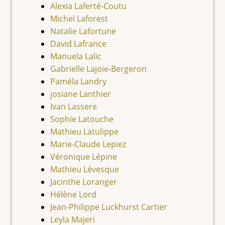
Alexia Laferté-Coutu
Michel Laforest
Natalie Lafortune
David Lafrance
Manuela Lalic
Gabrielle Lajoie-Bergeron
Paméla Landry
josiane Lanthier
Ivan Lassere
Sophie Latouche
Mathieu Latulippe
Marie-Claude Lepiez
Véronique Lépine
Mathieu Lévesque
Jacinthe Loranger
Hélène Lord
Jean-Philippe Luckhurst Cartier
Leyla Majeri