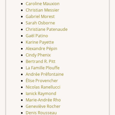
Caroline Mauxion
Christian Messier
Gabriel Morest
Sarah Osborne
Christiane Patenaude
Gaël Patino
Karine Payette
Alexandre Pépin
Cindy Phenix
Bertrand R. Pitt
La Famille Plouffe
Andrée Préfontaine
Élise Provencher
Nicolas Ranellucci
Ianick Raymond
Marie-Andrée Rho
Geneviève Rocher
Denis Rousseau