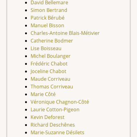
David Bellemare
Simon Bertrand
Patrick Bérubé
Manuel Bisson
Charles-Antoine Blais-Métivier
Catherine Bodmer
Lise Boisseau
Michel Boulanger
Frédéric Chabot
Joceline Chabot
Maude Corriveau
Thomas
Corriveau
Marie Côté
Véronique Chagnon-Côté
Laurie Cotton-Pigeon
Kevin Deforest
Richard Deschênes
Marie-Suzanne Désilets