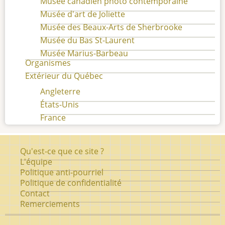
Musée canadien photo contemporaine
Musée d'art de Joliette
Musée des Beaux-Arts de Sherbrooke
Musée du Bas St-Laurent
Musée Marius-Barbeau
Organismes
Extérieur du Québec
Angleterre
États-Unis
France
Pied
Qu'est-ce que ce site ?
de
L'équipe
Politique anti-pourriel
page
Politique de confidentialité
Contact
Remerciements