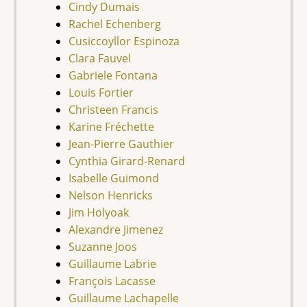
Cindy Dumais
Rachel Echenberg
Cusiccoyllor Espinoza
Clara Fauvel
Gabriele Fontana
Louis Fortier
Christeen Francis
Karine
Fréchette
Jean-Pierre Gauthier
Cynthia Girard-Renard
Isabelle Guimond
Nelson Henricks
Jim Holyoak
Alexandre Jimenez
Suzanne Joos
Guillaume Labrie
François Lacasse
Guillaume Lachapelle