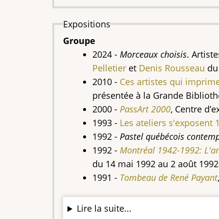
Expositions
Groupe
2024 -
Morceaux choisis
. Artiste
Pelletier
et
Denis Rousseau
du 
2010 -
Ces artistes qui imprim
présentée à la Grande Bibliot
2000
-
PassArt 2000
, Centre d’
1993 -
Les ateliers s'exposent 
1992 -
Pastel québécois contem
1992 -
Montréal 1942-1992: L'an
du 14 mai 1992 au 2 août 1992
1991 -
Tombeau de René Payant
Lire la suite...