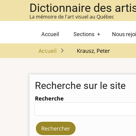
Aller
Dictionnaire des arti
au
La mémoire de l'art visuel au Québec
contenu
principal
Main
Accueil
Sections
Nous rejo
navigation
Accueil
Krausz, Peter
Recherche sur le site
Recherche