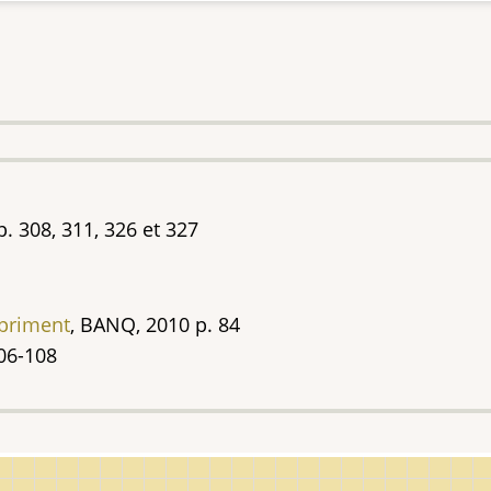
. 308, 311, 326 et 327
mpriment
, BANQ, 2010 p. 84
106-108