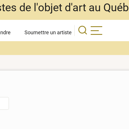
stes de l'objet d'art au Qué
indre
Soumettre un artiste