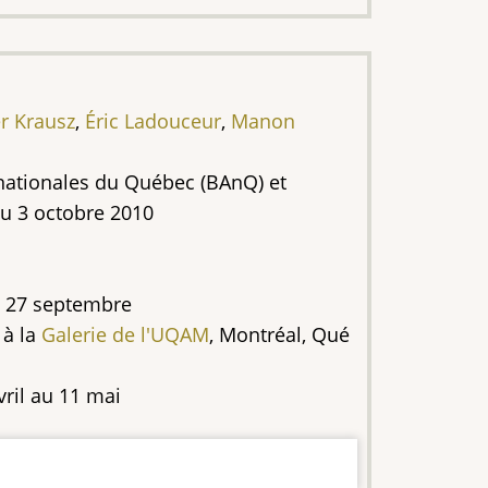
r Krausz
,
Éric Ladouceur
,
Manon
 nationales du Québec (BAnQ) et
au 3 octobre 2010
u 27 septembre
 à la
Galerie de l'UQAM
, Montréal, Qué
vril au 11 mai