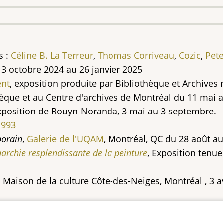
s :
Céline B. La Terreur
,
Thomas Corriveau
,
Cozic
,
Pete
3 octobre 2024 au 26 janvier 2025
ent
,
exposition produite par Bibliothèque et Archives
hèque et au Centre d'archives de Montréal du 11 mai 
exposition de Rouyn-Noranda, 3 mai au 3 septembre.
1993
porain
,
Galerie de l'UQAM
, Montréal, QC du 28 août a
archie resplendissante de la peinture
, Exposition tenue
, Maison de la culture Côte-des-Neiges, Montréal , 3 a