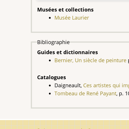
Musées et collections
Musée Laurier
Bibliographie
Guides et dictionnaires
Bernier, Un siècle de peinture
p
Catalogues
Daigneault,
Ces artistes qui i
Tombeau de René Payant
, p. 