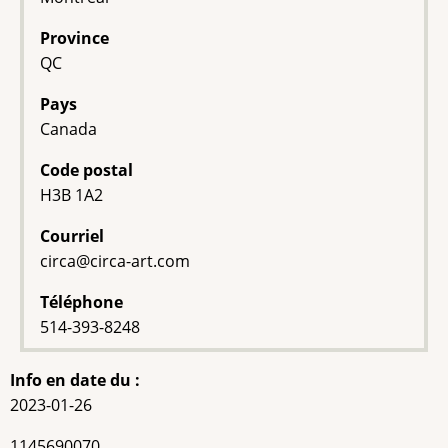
Province
QC
Pays
Canada
Code postal
H3B 1A2
Courriel
circa@circa-art.com
Téléphone
514-393-8248
Info en date du :
2023-01-26
NEQ
1145690070