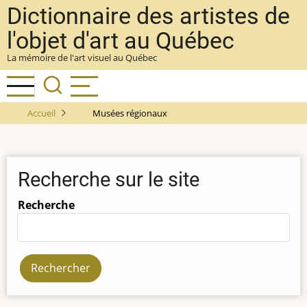
Aller
Dictionnaire des artistes de
au
l'objet d'art au Québec
contenu
La mémoire de l'art visuel au Québec
principal
Accueil
Musées régionaux
Recherche sur le site
Recherche