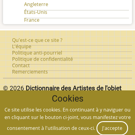
Angleterre
États-Unis
France
Pied
Qu'est-ce que ce site ?
de
L'équipe
Politique anti-pourriel
page
Politique de confidentialité
Contact
Remerciements
© 2026
Dictionnaire des Artistes de l'objet
Cookies
d'art au Québec.
Vous pouvez reproduire textuellement des pages de
Ce site utilise les cookies. En continuant à y naviguer ou
notre site
en autant que vous citez la source et
en cliquant sur le bouton ci-joint, vous manifestez votre
mettez un lien à la page en question.
consentement à l'utilisation de ceux-ci.
J'accepte