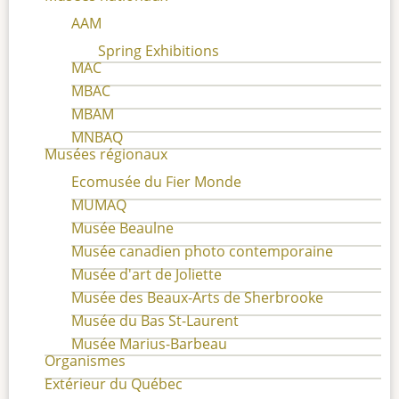
AAM
Spring Exhibitions
MAC
MBAC
MBAM
MNBAQ
Musées régionaux
Ecomusée du Fier Monde
MUMAQ
Musée Beaulne
Musée canadien photo contemporaine
Musée d'art de Joliette
Musée des Beaux-Arts de Sherbrooke
Musée du Bas St-Laurent
Musée Marius-Barbeau
Organismes
Extérieur du Québec