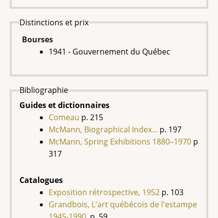
Distinctions et prix
Bourses
1941 - Gouvernement du Québec
Bibliographie
Guides et dictionnaires
Comeau
p. 215
McMann, Biographical Index...
p. 197
McMann, Spring Exhibitions 1880–1970
p
317
Catalogues
Exposition rétrospective, 1952
p. 103
Grandbois, L'art québécois de l'estampe
1945-1990
, p. 59