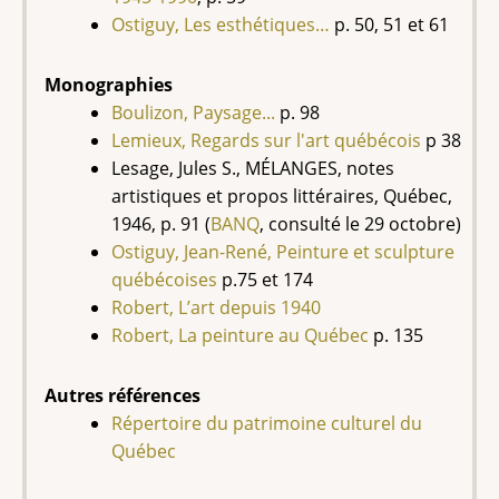
Ostiguy, Les esthétiques…
p. 50, 51 et 61
Monographies
Boulizon, Paysage...
p. 98
Lemieux, Regards sur l'art québécois
p 38
Lesage, Jules S., MÉLANGES, notes
artistiques et propos littéraires, Québec,
1946, p. 91 (
BANQ
, consulté le 29 octobre)
Ostiguy, Jean-René, Peinture et sculpture
québécoises
p.75 et 174
Robert, L’art depuis 1940
Robert, La peinture au Québec
p. 135
Autres références
Répertoire du
patrimoine
culturel du
Québec