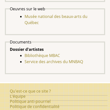
Oeuvres sur le web
Musée national des beaux-arts du
Québec
Documents
Dossier d'artistes
Bibliothèque MBAC
Service des archives du MNBAQ
Pied
Qu'est-ce que ce site ?
de
L'équipe
Politique anti-pourriel
page
Politique de confidentialité