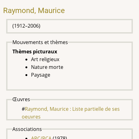
Raymond, Maurice
(1912–2006)
Mouvements et thèmes
Thèmes picturaux
Art religieux
Nature morte
Paysage
Œuvres
Raymond, Maurice : Liste partielle de ses
oeuvres
Associations
ARC/RCA
(1978)