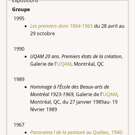
Expositions
Groupe
1995
Les premiers dons 1964-1965
du 28 avril au
29 octobre
1990
UQAM 20 ans. Premiers états de la création
,
Galerie de l'
UQAM
, Montréal, QC
1989
Hommage à l’École des Beaux-arts de
Montréal 1923-1969,
Galerie de l'
UQAM
,
Montréal, QC, du 27 janvier 1989au- 19
février 1989
1967
Panorama I de la peinture au Québec, 1940-