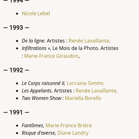
— 1994 —
Nicole Lebel
— 1993 —
De la ligne.
Artistes :
Renée Lavaillante,
Infiltrations »
, Le Mois de la Photo
.
Artistes
:
Marie-France
Giraudon
,
— 1992 —
Le Corps raisonné II,
Lorraine
Simms
Les Appelants.
Artistes :
Renée Lavaillante,
Two Women Show :
Mariella Borello
— 1991 —
Fantômes
,
Marie-France Brière
Risque d'averse,
Diane Landry