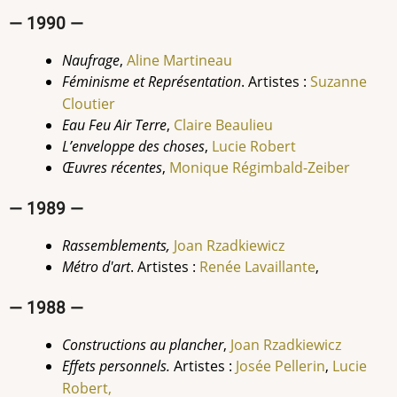
— 1990 —
Naufrage
,
Aline
Martineau
Féminisme et Représentation
. Artistes :
Suzanne
Cloutier
Eau Feu Air Terre
,
Claire Beaulieu
L’enveloppe des choses
,
Lucie Robert
Œuvres récentes
,
Monique Régimbald-Zeiber
— 1989 —
Rassemblements,
Joan
Rzadkiewicz
Métro d'art
. Artistes :
Renée Lavaillante
,
— 1988 —
Constructions au plancher
,
Joan
Rzadkiewicz
Effets personnels.
Artistes :
Josée Pellerin
,
Lucie
Robert,