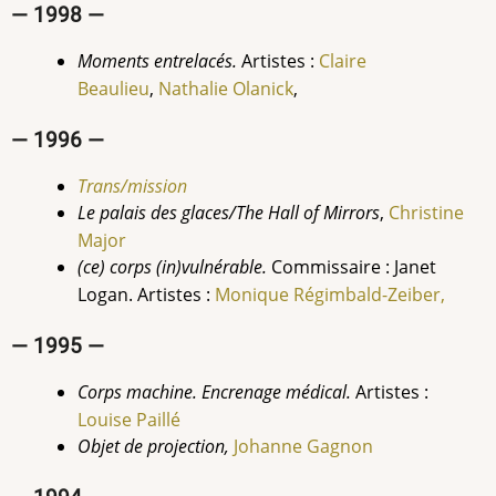
— 1998 —
Moments entrelacés.
Artistes :
Claire
Beaulieu
,
Nathalie Olanick
,
— 1996 —
Trans/mission
Le palais des glaces/The Hall of Mirrors
,
Christine
Major
(ce) corps (in)vulnérable.
Commissaire : Janet
Logan. Artistes :
Monique Régimbald-Zeiber,
— 1995 —
Corps machine. Encrenage médical.
Artistes :
Louise
Paillé
Objet de projection,
Johanne Gagnon