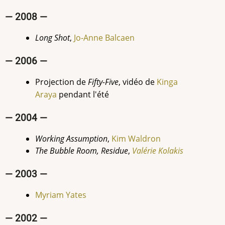
— 2008 —
Long Shot
,
Jo-Anne Balcaen
— 2006 —
Projection de
Fifty-Five
, vidéo de
Kinga
Araya
pendant l'été
— 2004 —
Working Assumption
,
Kim Waldron
The Bubble Room, Residue
,
Valérie Kolakis
— 2003 —
Myriam Yates
— 2002 —