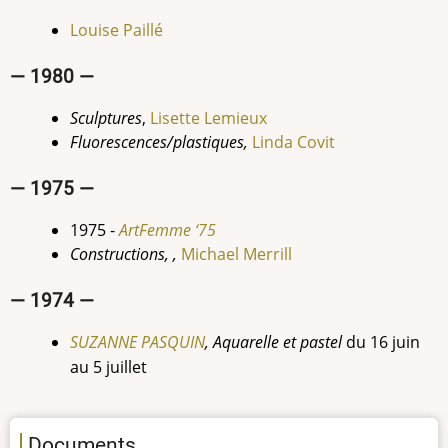
Louise
Paillé
— 1980 —
Sculptures
,
Lisette Lemieux
Fluorescences/plastiques,
Linda Covit
— 1975 —
1975 -
ArtFemme ‘75
Constructions,
,
Michael
Merrill
— 1974 —
SUZANNE PASQUIN
, Aquarelle et pastel
du 16 juin
au 5 juillet
Documents