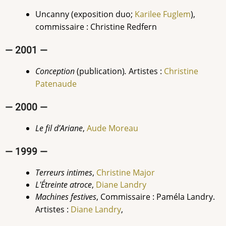
Uncanny (exposition duo;
Karilee Fuglem
),
commissaire : Christine Redfern
— 2001 —
Conception
(publication)
.
Artistes :
Christine
Patenaude
— 2000 —
Le fil dʼAriane
,
Aude Moreau
— 1999 —
Terreurs intimes
,
Christine Major
L'Étreinte atroce
,
Diane Landry
Machines festives
, Commissaire : Paméla Landry.
Artistes :
Diane Landry
,