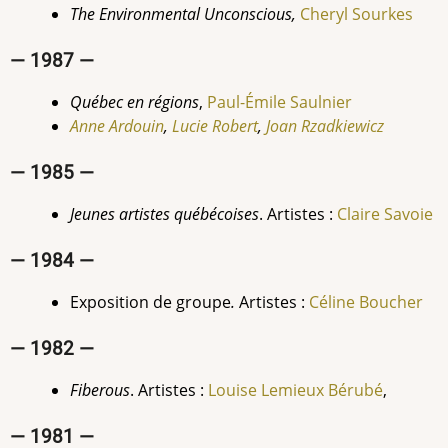
The Environmental Unconscious,
Cheryl Sourkes
— 1987 —
Québec en régions
,
Paul-Émile
Saulnier
Anne Ardouin
,
Lucie Robert
,
Joan Rzadkiewicz
— 1985 —
Jeunes artistes québécoises
. Artistes :
Claire Savoie
— 1984 —
Exposition de groupe
.
Artistes :
Céline Boucher
— 1982 —
Fiberous
. Artistes :
Louise Lemieux Bérubé
,
— 1981 —