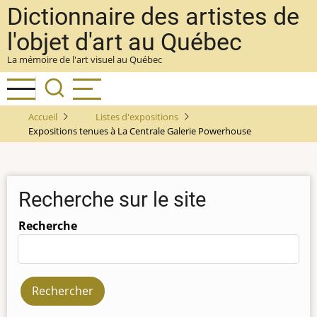
Aller
Dictionnaire des artistes de
au
l'objet d'art au Québec
contenu
La mémoire de l'art visuel au Québec
principal
Accueil
Listes d'expositions
Expositions tenues à La Centrale Galerie Powerhouse
Recherche sur le site
Recherche