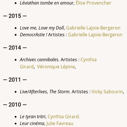
Léviathan tombe en amour
,
Élise Provencher
— 2015 —
Love me, Love my Doll
,
Gabrielle Lajoie-Bergeron
DemocrAstie !
Artistes :
Gabrielle Lajoie-Bergeron
— 2014 —
Archives cannibales.
Artistes :
Cynthia
Girard
,
Véronique Lépine
,
— 2011 —
Live/Afterlives, The Storm.
Artistes :
Vicky Sabourin
,
— 2010 —
Le tyran tritri
,
Cynthia
Girard.
Leur cinéma
,
Julie Favreau