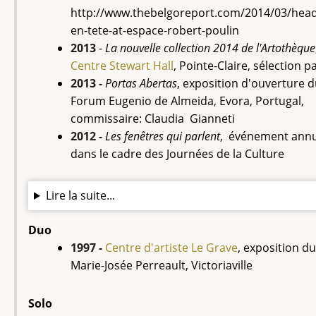
http://www.thebelgoreport.com/2014/03/head
en-tete-at-espace-robert-poulin
2013
-
La nouvelle collection 2014 de l'Artothèque
Centre Stewart Hall
, Pointe-Claire, sélection pa
2013 -
Portas Abertas
, exposition d'ouverture 
Forum Eugenio de Almeida, Evora, Portugal,
commissaire: Claudia Gianneti
2012 -
Les fenêtres qui parlent
, événement annu
dans le cadre des Journées de la Culture
Lire la suite...
Duo
1997 -
Centre d'artiste Le Grave
, exposition d
Marie-Josée Perreault, Victoriaville
Solo