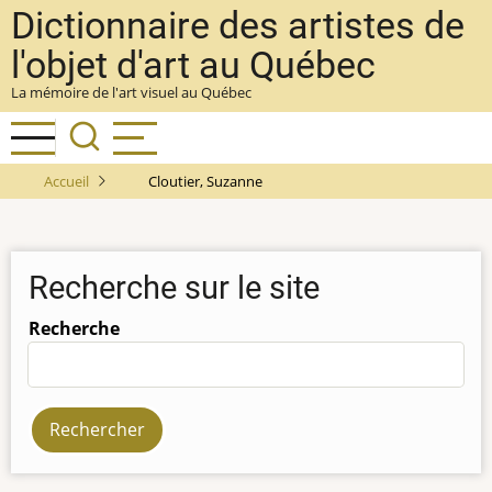
Aller
Dictionnaire des artistes de
au
l'objet d'art au Québec
contenu
La mémoire de l'art visuel au Québec
principal
Accueil
Cloutier, Suzanne
Recherche sur le site
Recherche