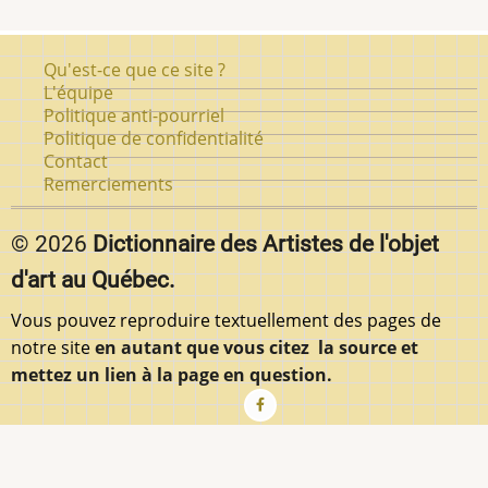
Pied
Qu'est-ce que ce site ?
de
L'équipe
Politique anti-pourriel
page
Politique de confidentialité
Contact
Remerciements
© 2026
Dictionnaire des Artistes de l'objet
d'art au Québec.
Vous pouvez reproduire textuellement des pages de
notre site
en autant que vous citez la source et
mettez un lien à la page en question.