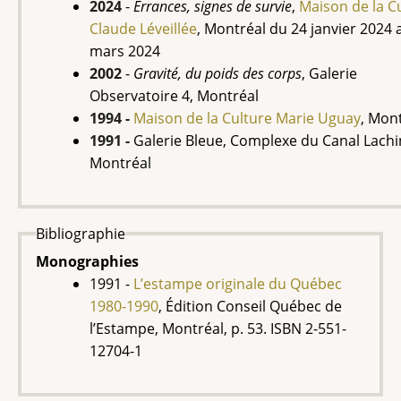
2024
-
Errances, signes de survie
,
Maison de la C
Claude Léveillée
, Montréal du 24 janvier 2024 
mars 2024
2002
-
Gravité, du poids des corps
, Galerie
Observatoire 4, Montréal
1994 -
Maison de la Culture Marie Uguay
, Mon
1991 -
Galerie Bleue, Complexe du Canal Lachi
Montréal
Bibliographie
Monographies
1991 -
L’estampe originale du Québec
1980-1990
, Édition Conseil Québec de
l’Estampe, Montréal, p. 53. ISBN 2-551-
12704-1