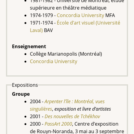
1981-1982 -
Université de Montréal, étude
supérieure en théâtre médiatique
1974-1979 -
Concordia University
MFA
1971-1974 -
École d’art visuel (Université
Laval)
BAV
Enseignement
Collège Marianopolis (Montréal)
Concordia University
Expositions
Groupe
2004 -
Arpenter l'île : Montréal, vues
singulières
,
exposition et livre d’artistes
2001 -
Des nouvelles de Tchékhov
2000
-
PassArt 2000
, Centre d’exposition
de Rouyn-Noranda, 3 mai au 3 septembre