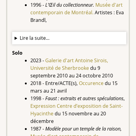
1996 -
L’Œil du collectionneur.
Musée d'art
contemporain de Montréal.
Artistes : Eva
Brandl,
Lire la suite...
Solo
2023 -
Galerie d'art Antoine Sirois,
Université de Sherbrooke
du 9
septembre 2010 au 24 octobre 2010
2018 - Entre/ACTE(s),
Occurence
du 15
mars au 21 avril
1998 -
Faust : extraits et autres spéculations
,
Expression Centre d’exposition de Saint-
Hyacinthe
du 15 novembre au 20
décembre
1987 -
Modèle pour un temple de la raison,