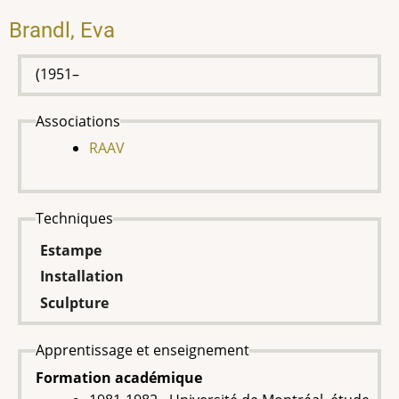
Brandl, Eva
(1951–
Associations
RAAV
Techniques
Estampe
Installation
Sculpture
Apprentissage et enseignement
Formation académique