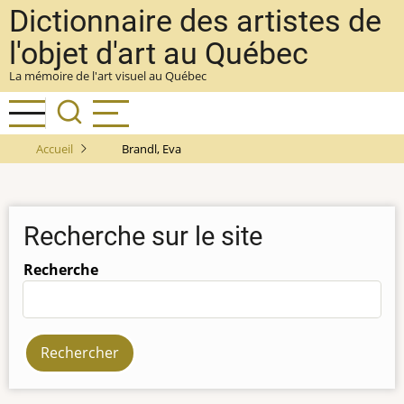
Aller
Dictionnaire des artistes de
au
l'objet d'art au Québec
contenu
La mémoire de l'art visuel au Québec
principal
Accueil
Brandl, Eva
Recherche sur le site
Recherche