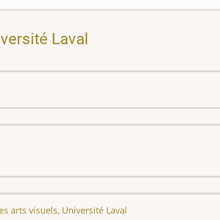
iversité Laval
s arts visuels, Université Laval