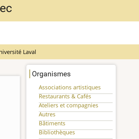
bec
niversité Laval
Organismes
Associations artistiques
Restaurants & Cafés
Ateliers et compagnies
Autres
Bâtiments
Bibliothèques