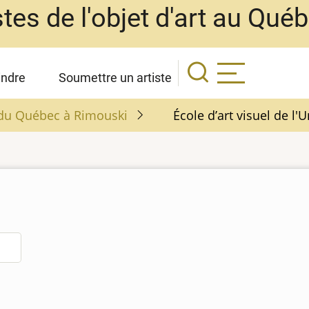
stes de l'objet d'art au Qué
indre
Soumettre un artiste
é du Québec à Rimouski
École d’art visuel de l'U