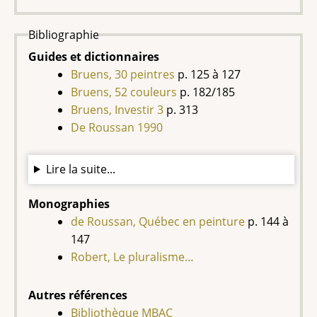
Bibliographie
Guides et dictionnaires
Bruens, 30 peintres
p. 125 à 127
Bruens, 52 couleurs
p. 182/185
Bruens, Investir 3
p. 313
De Roussan 1990
Lire la suite...
Monographies
de Roussan, Québec en peinture
p. 144 à
147
Robert, Le pluralisme…
Autres références
Bibliothèque MBAC