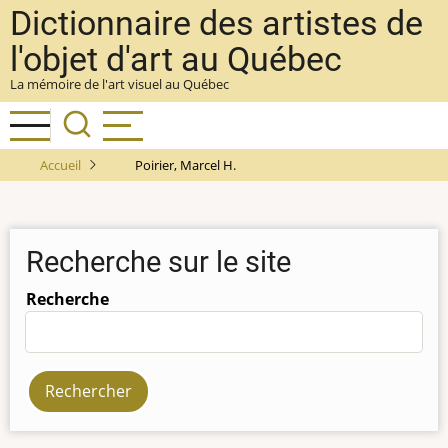
Aller
Dictionnaire des artistes de
au
l'objet d'art au Québec
contenu
La mémoire de l'art visuel au Québec
principal
Accueil
Poirier, Marcel H.
Recherche sur le site
Recherche