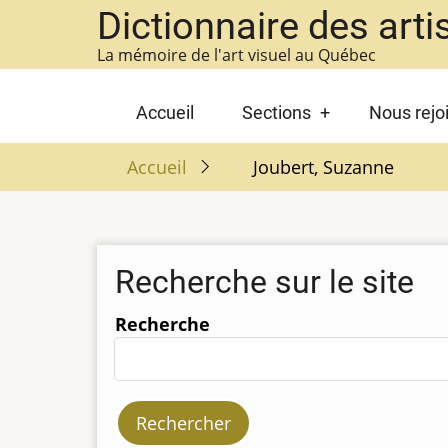
Aller
Dictionnaire des arti
au
La mémoire de l'art visuel au Québec
contenu
principal
Main
Accueil
Sections
Nous rejo
navigation
Accueil
Joubert, Suzanne
Recherche sur le site
Recherche