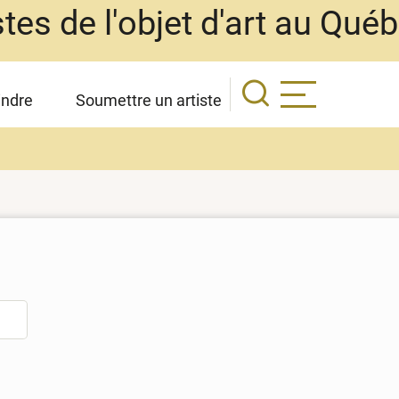
stes de l'objet d'art au Qué
indre
Soumettre un artiste