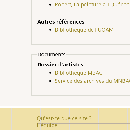
Robert, La peinture au Québec
Autres références
Bibliothèque de l'UQAM
Documents
Dossier d'artistes
Bibliothèque MBAC
Service des archives du MNB
Pied
Qu'est-ce que ce site ?
de
L'équipe