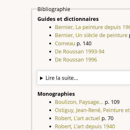
Bibliographie
Guides et dictionnaires
Bernier, La peinture depuis 19
Bernier, Un siècle de peinture
p
Comeau
p. 140
De Roussan 1993-94
De Roussan 1996
Lire la suite...
Monographies
Boulizon, Paysage...
p. 109
Ostiguy, Jean-René, Peinture e
Robert, L’art actuel
p. 70
Robert, L’art depuis 1940