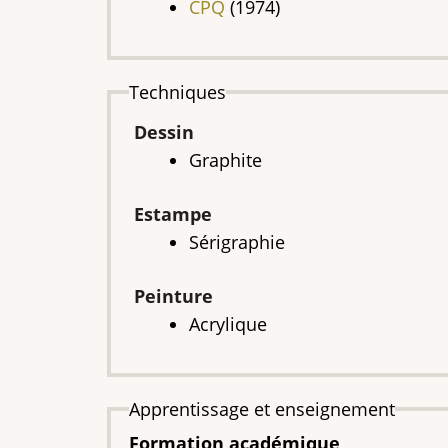
CPQ
(1974)
Techniques
Dessin
Graphite
Estampe
Sérigraphie
Peinture
Acrylique
Apprentissage et enseignement
Formation académique