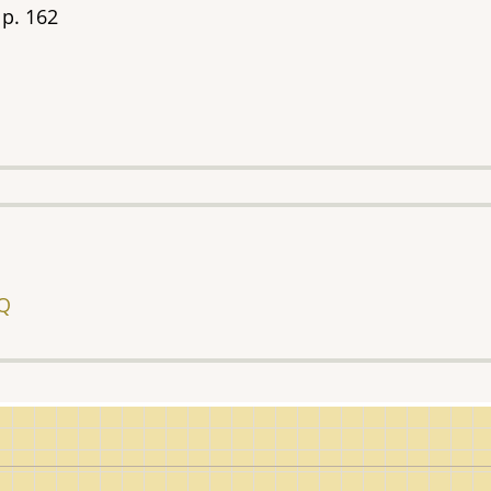
p. 162
AQ