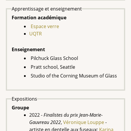
Apprentissage et enseignement
Formation académique
Espace verre
UQTR
Enseignement
Pilchuck Glass School
Pratt school, Seattle
Studio of the Corning Museum of Glass
Expositions
Groupe
2022 -
Finalistes du prix Jean-Marie-
Gauvreau 2022
,
Véronique Louppe
-
artiste en dentelle aux fuseaux;
Karina