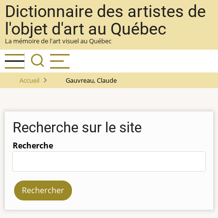
Aller
Dictionnaire des artistes de
au
l'objet d'art au Québec
contenu
La mémoire de l'art visuel au Québec
principal
Accueil
Gauvreau, Claude
Recherche sur le site
Recherche