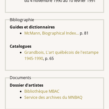
du
4 novembre 1990 au 10 février 1991
Bibliographie
Guides et dictionnaires
McMann, Biographical Index...
p. 81
Catalogues
Grandbois, L'art québécois de l'estampe
1945-1990
, p. 65
Documents
Dossier d'artistes
Bibliothèque MBAC
Service des archives du MNBAQ