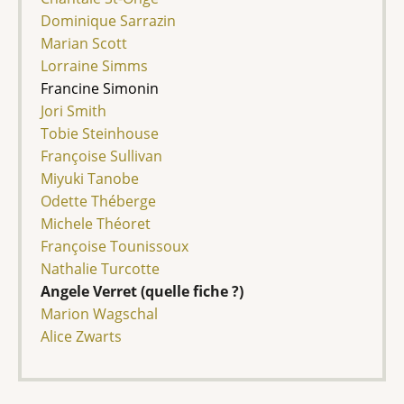
Dominique Sarrazin
Marian Scott
Lorraine Simms
Francine Simonin
Jori Smith
Tobie Steinhouse
Françoise Sullivan
Miyuki Tanobe
Odette Théberge
Michele Théoret
Françoise Tounissoux
Nathalie Turcotte
Angele Verret (quelle fiche ?)
Marion Wagschal
Alice Zwarts