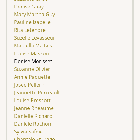
Denise Guay
Mary Martha Guy
Pauline Isabelle
Rita Letendre
Suzelle Levasseur
Marcella Maltais
Louise Masson
Denise Morisset
Suzanne Olivier
Annie Paquette
Josée Pellerin
Jeannette Perreault
Louise Prescott
Jeanne Rhéaume
Danielle Richard
Daniele Rochon
Sylvia Safdie
Chantale St-Onge