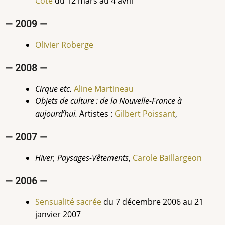
Côté
du 12 mars au 4 avril
— 2009 —
Olivier Roberge
— 2008 —
Cirque etc.
Aline Martineau
Objets de culture : de la Nouvelle-France à
aujourd’hui.
Artistes :
Gilbert Poissant
,
— 2007 —
Hiver, Paysages-Vêtements
,
Carole Baillargeon
— 2006 —
Sensualité sacrée
du
7 décembre 2006 au 21
janvier 2007