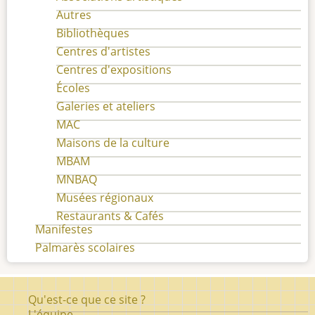
Autres
Bibliothèques
Centres d'artistes
Centres d'expositions
Écoles
Galeries et ateliers
MAC
Maisons de la culture
MBAM
MNBAQ
Musées régionaux
Restaurants & Cafés
Manifestes
Palmarès scolaires
Pied
Qu'est-ce que ce site ?
de
L'équipe