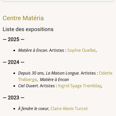
Centre Matéria
Liste des expositions
— 2025 —
Matière à Encan
. Artistes :
Sophie Ouellet
,
— 2024 —
Depuis 30 ans, La Maison Longue.
Artistes :
Odette
Théberge
,
Matière à Encan
Ciel Ouvert
. Artistes :
Ingrid Syage
Tremblay
,
— 2023 —
À fendre le coeur,
Claire Alexis Turcot