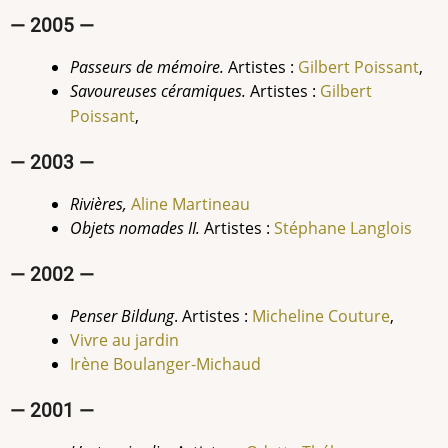
— 2005 —
Passeurs de mémoire.
Artistes :
Gilbert Poissant
,
Savoureuses céramiques.
Artistes :
Gilbert
Poissant
,
— 2003 —
Rivières,
Aline Martineau
Objets nomades II.
Artistes :
Stéphane Langlois
— 2002 —
Penser Bildung
. Artistes :
Micheline Couture
,
Vivre au jardin
Irène Boulanger-Michaud
— 2001 —