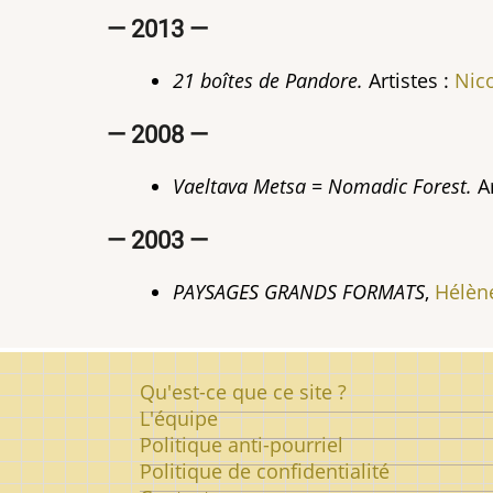
— 2013 —
21 boîtes de Pandore.
Artistes :
Nic
— 2008 —
Vaeltava Metsa = Nomadic Forest.
Ar
— 2003 —
PAYSAGES GRANDS FORMATS
,
Hélèn
Pied
Qu'est-ce que ce site ?
de
L'équipe
Politique anti-pourriel
page
Politique de confidentialité