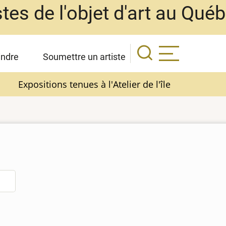
stes de l'objet d'art au Qué
indre
Soumettre un artiste
Expositions tenues à l'Atelier de l'île