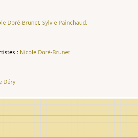
ole
Doré-Brunet
,
Sylvie Painchaud,
tistes :
Nicole
Doré-Brunet
e
Déry