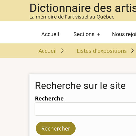
Aller
Dictionnaire des arti
au
La mémoire de l'art visuel au Québec
contenu
principal
Main
Accueil
Sections
Nous rejo
navigation
Accueil
Listes d'expositions
Recherche sur le site
Recherche