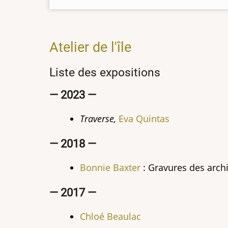
Atelier de l'île
Liste des expositions
— 2023 —
Traverse,
Eva Quintas
— 2018 —
Bonnie Baxter
: Gravures des archiv
— 2017 —
Chloé
Beaulac