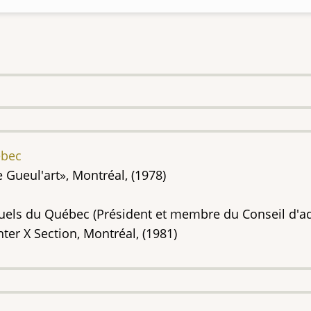
ébec
e Gueul'art», Montréal, (1978)
isuels du Québec (Président et membre du Conseil d'a
Inter X Section, Montréal, (1981)