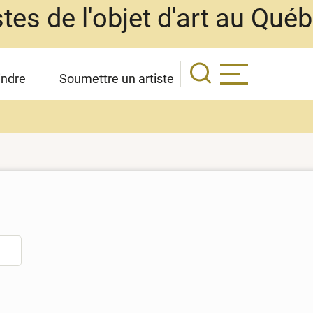
stes de l'objet d'art au Qué
indre
Soumettre un artiste