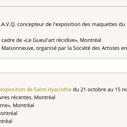
.A.A.V.Q. concepteur de l'exposition des maquettes du 
e cadre de «Le Gueul'art récidive», Montréal
Maisonneuve, organisé par la Société des Artistes e
’exposition de Saint-Hyacinthe
du 21 octobre au 15 
uvres récentes, Montréal
arme», Montréal
Montréal
ntréal