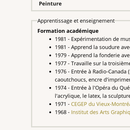
Peinture
Apprentissage et enseignement
Formation académique
1981 - Expérimentation de mus
1981 - Apprend la soudure av
1979 - Apprend la fonderie av
1977 - Travaille sur la troisiè
1976 - Entrée à Radio-Canada (M
caoutchoucs, encre d'imprimerie
1974 - Entrée à l'Opéra du Qué
l'acrylique, le latex, la sculptur
1971 -
CEGEP du Vieux-Montré
1968 -
Institut des Arts Graphi