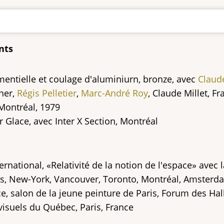
nts
mentielle et coulage d'aluminiurn, bronze, avec
Claud
her,
Régis Pelletier
,
Marc-André Roy
, Claude Millet, F
 Montréal, 1979
r Glace, avec Inter X Section, Montréal
ernational, «Relativité de la notion de l'espace» avec 
es, New-York, Vancouver, Toronto, Montréal, Amsterda
 salon de la jeune peinture de Paris, Forum des Halls
 visuels du Québec, Paris, France