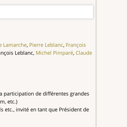
e Lamarche
,
Pierre Leblanc
,
François
rançois Leblanc,
Michel Pimparé
,
Claude
la participation de différentes grandes
m, etc.)
 etc., invité en tant que Président de