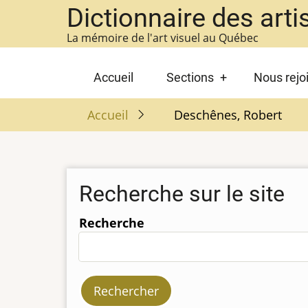
Aller
Dictionnaire des arti
au
La mémoire de l'art visuel au Québec
contenu
principal
Main
Accueil
Sections
Nous rejo
navigation
Accueil
Deschênes, Robert
Recherche sur le site
Recherche