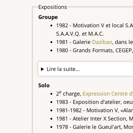
Expositions
Groupe
1982 - Motivation V et local S
S.A.A.V.Q. et M.A.C.
1981 - Galerie
Dazibao
, dans l
1980 - Grands Formats, CEGEP, 
Lire la suite...
Solo
e
2
charge,
Expression Centre d
1983 - Exposition d'atelier, oe
1981-1982 - Motivation V, «Al
1981 - Atelier Inter X Section, 
1978 - Galerie le Gueul'art, Mo