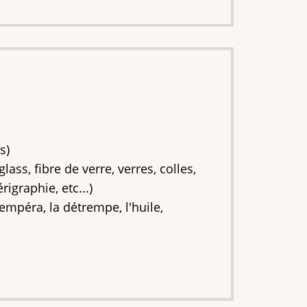
s)
ss, fibre de verre, verres, colles,
igraphie, etc...)
empéra, la détrempe, l'huile,