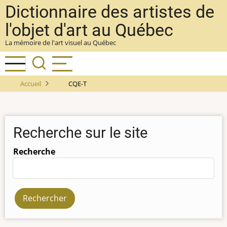
Aller
Dictionnaire des artistes de
au
l'objet d'art au Québec
contenu
La mémoire de l'art visuel au Québec
principal
Accueil
CQE-T
Recherche sur le site
Recherche