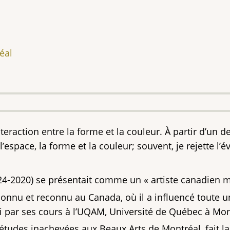
éal
nteraction entre la forme et la couleur. À partir d’un
’espace, la forme et la couleur; souvent, je rejette l’év
24-2020) se présentait comme un « artiste canadien m
onnu et reconnu au Canada, où il a influencé toute un
i par ses cours à l’UQAM, Université de Québec à Mon
études inachevées aux Beaux Arts de Montréal, fait 