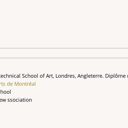
echnical School of Art, Londres, Angleterre. Diplôme n
rts de Montréal
chool
ew ssociation