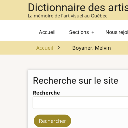
Aller
Dictionnaire des arti
au
La mémoire de l'art visuel au Québec
contenu
principal
Main
Accueil
Sections
Nous rejo
navigation
Accueil
Boyaner, Melvin
Recherche sur le site
Recherche