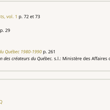
s, vol. 1
p. 72 et 73
p. 29
 du Québec 1980-1990
p. 261
on des créateurs du Québec.
s.l.: Ministère des Affaires
AQ