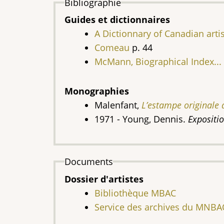
Bibliographie
Guides et dictionnaires
A Dictionnary of Canadian artist
Comeau
p. 44
McMann, Biographical Index...
Monographies
Malenfant,
L’estampe originale
1971 - Young, Dennis
.
Expositi
Documents
Dossier d'artistes
Bibliothèque MBAC
Service des archives du MNB