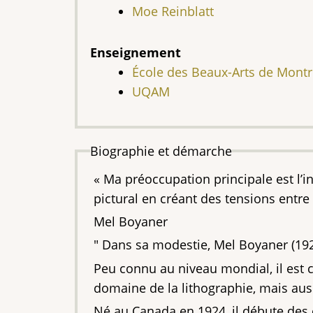
Moe Reinblatt
Enseignement
École des Beaux-Arts de Montr
UQAM
Biographie et démarche
« Ma préoccupation principale est l’i
pictural en créant des tensions entre l
Mel Boyaner
" Dans sa modestie, Mel Boyaner (19
Peu connu au niveau mondial, il est c
domaine de la lithographie, mais aus
Né au Canada en 1924, il débute des 