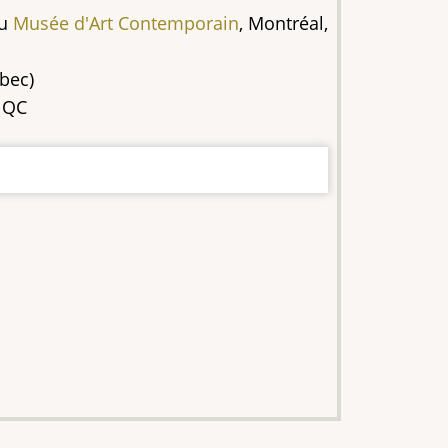
au
Musée d'Art Contemporain
, Montréal,
bec)
, QC