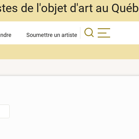
stes de l'objet d'art au Qué
indre
Soumettre un artiste