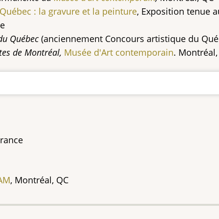
Québec : la gravure et la peinture
, Exposition tenue 
bre
 du Québec
(anciennement Concours artistique du Qué
stes de Montréal,
Musée d'Art contemporain
. Montréal
France
AM
, Montréal, QC