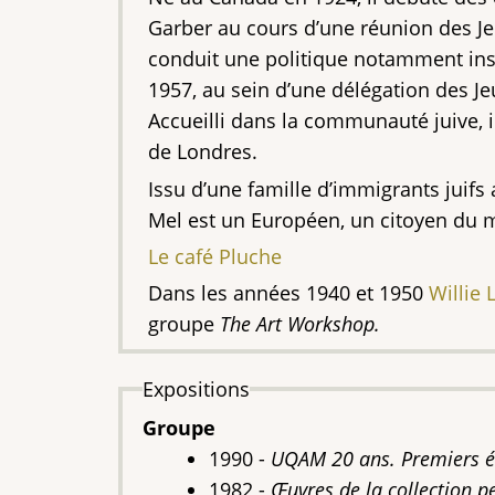
Garber au cours d’une réunion des Je
conduit une politique notamment ins
1957, au sein d’une délégation des Je
Accueilli dans la communauté juive, 
de Londres.
Issu d’une famille d’immigrants juif
Mel est un Européen, un citoyen du 
Le café Pluche
Dans les années 1940 et 1950
Willie 
groupe
The Art Workshop.
Expositions
Groupe
1990 -
UQAM 20 ans. Premiers ét
1982 -
Œuvres de la collection