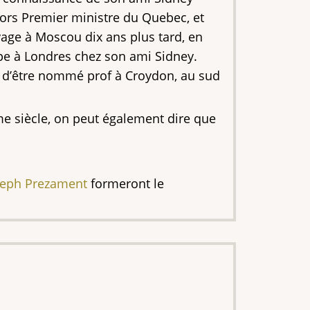
lors Premier ministre du Quebec, et
age à Moscou dix ans plus tard, en
tape à Londres chez son ami Sidney.
nt d’être nommé prof à Croydon, au sud
me siècle, on peut également dire que
seph Prezament
formeront le