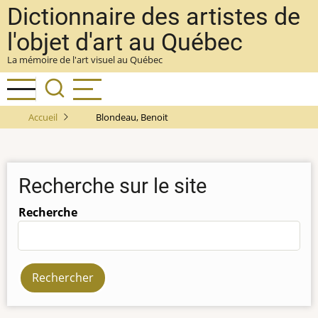
Aller
Dictionnaire des artistes de
au
l'objet d'art au Québec
contenu
La mémoire de l'art visuel au Québec
principal
Accueil
Blondeau, Benoit
Recherche sur le site
Recherche