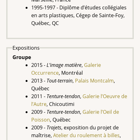
1995-1997 - Diplôme d’études collégiales
en arts plastiques, Cégep de Sainte-Foy,
Québec, QC
Expositions
Groupe
2015 -
L’image matière
,
Galerie
Occurrence
, Montréal
2013 -
Tout-terrain
,
Palais Montcalm
,
Québec
2011 -
Tenture-tendon
,
Galerie l’Oeuvre de
l’Autre
, Chicoutimi
2009 -
Tenture-tendon
,
Galerie l’Oeil de
Poisson
, Québec
2009 -
Trajets
, exposition du projet de
maîtrise,
Atelier du roulement à billes
,