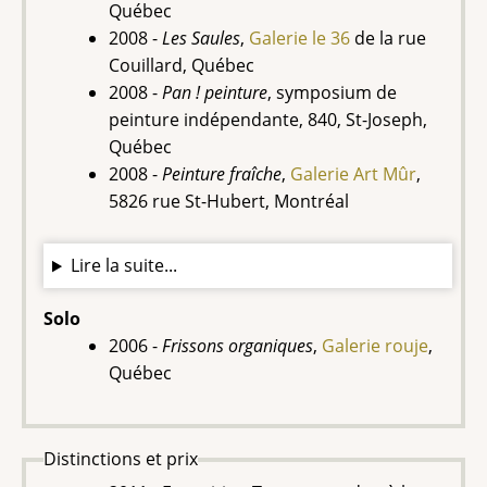
Québec
2008 -
Les Saules
,
Galerie le 36
de la rue
Couillard, Québec
2008 -
Pan ! peinture
, symposium de
peinture indépendante, 840, St-Joseph,
Québec
2008 -
Peinture fraîche
,
Galerie Art Mûr
,
5826 rue St-Hubert, Montréal
Lire la suite...
Solo
2006 -
Frissons organiques
,
Galerie rouje
,
Québec
Distinctions et prix