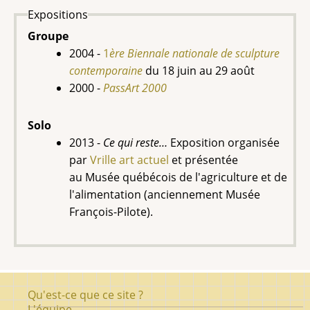
Expositions
Groupe
2004 -
1
ère Biennale nationale de sculpture
contemporaine
du
18 juin au 29 août
2000 -
PassArt 2000
Solo
2013 -
Ce qui reste…
Exposition organisée
par
Vrille art actuel
et présentée
au Musée québécois de l'agriculture et de
l'alimentation (anciennement Musée
François-Pilote).
Pied
Qu'est-ce que ce site ?
de
L'équipe