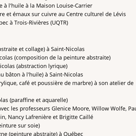
 à l'huile à la Maison Louise-Carrier
re et émaux sur cuivre au Centre culturel de Lévis
ec à Trois-Rivières (UQTR)
straite et collage) à Saint-Nicolas
icolas (composition de la peinture abstraite)
icolas (abstraction lyrique)
u bâton à l'huile) à Saint-Nicolas
rylique, café et poussière de marbre) à son atelier de
las (paraffine et aquarelle)
 avec les professeurs Glenice Moore, Willow Wolfe, Pa
, Nancy Lafrenière et Brigitte Caillé
einture sur soie)
ne (peinture abstraite) à Québec