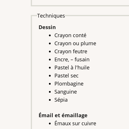
Techniques
Dessin
Crayon conté
Crayon ou plume
Crayon feutre
Encre, – fusain
Pastel à l'huile
Pastel sec
Plombagine
Sanguine
Sépia
Émail et émaillage
Émaux sur cuivre