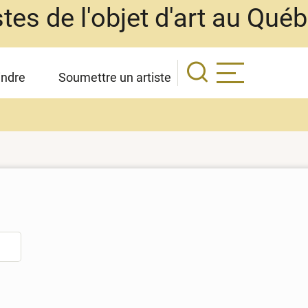
stes de l'objet d'art au Qué
indre
Soumettre un artiste