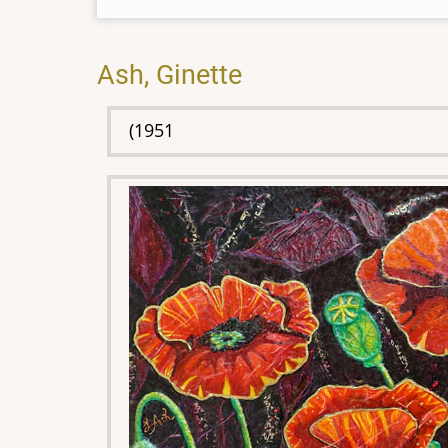
Ash, Ginette
(1951