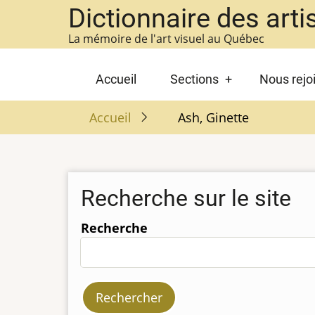
Aller
Dictionnaire des arti
au
La mémoire de l'art visuel au Québec
contenu
principal
Main
Accueil
Sections
Nous rejo
navigation
Accueil
Ash, Ginette
Recherche sur le site
Recherche