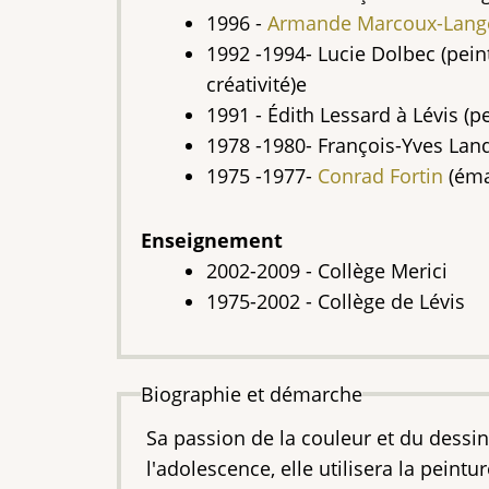
1996 -
Armande Marcoux-Lange
1992 -1994- Lucie Dolbec (peint
créativité)e
1991 - Édith Lessard à Lévis (p
1978 -1980- François-Yves Landr
1975 -1977-
Conrad Fortin
(éma
Enseignement
2002-2009 - Collège Merici
1975-2002 - Collège de Lévis
Biographie et démarche
Sa passion de la couleur et du dessin
l'adolescence, elle utilisera la peintur