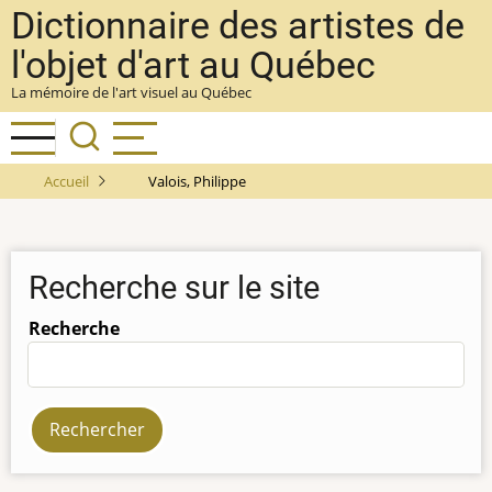
Aller
Dictionnaire des artistes de
au
l'objet d'art au Québec
contenu
La mémoire de l'art visuel au Québec
principal
Accueil
Valois, Philippe
Recherche sur le site
Recherche