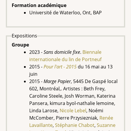
Formation académique
Université de Waterloo, Ont, BAP
Expositions
Groupe
2023 -
Sans domicile fixe
.
Biennale
internationale du lin de Portneuf
2015 -
Pour l'art - 2015
du 16 mai au 13
juin
2015 -
Marge Papier
, 5445 De Gaspé local
602, Montréal,. Artistes : Beth Frey,
Caroline Steele, Josh Worman, Katerina
Pansera, kimura byol-nathalie lemoine,
Linda Larose,
Nicole
Lebel
, Noémi
McComber, Pierre Przysiezniak,
Renée
Lavaillante
,
Stéphanie Chabot
,
Suzanne