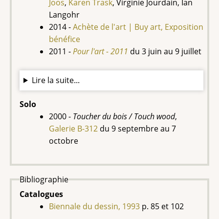
Joos
,
Karen Trask
, Virginie Jourdain, Ian
Langohr
2014 -
Achète de l'art | Buy art, Exposition
bénéfice
2011 -
Pour l'art - 2011
du
3 juin au 9 juillet
Lire la suite...
Solo
2000 -
Toucher du bois / Touch wood
,
Galerie B-312
du 9 septembre au 7
octobre
Bibliographie
Catalogues
Biennale du dessin, 1993
p. 85 et 102