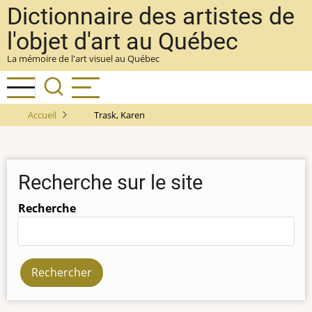
Aller
Dictionnaire des artistes de
au
l'objet d'art au Québec
contenu
La mémoire de l'art visuel au Québec
principal
Accueil
Trask, Karen
Recherche sur le site
Recherche