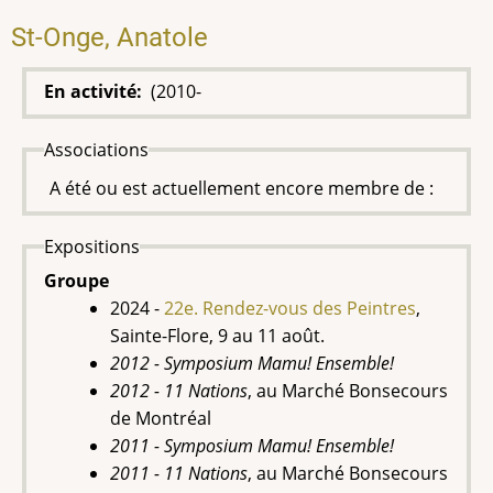
St-Onge, Anatole
En activité
(2010-
Associations
A été ou est actuellement encore membre de :
Expositions
Groupe
2024 -
22e. Rendez-vous des Peintres
,
Sainte-Flore, 9 au 11 août.
2012 - Symposium Mamu! Ensemble!
2012 - 11 Nations
, au Marché Bonsecours
de Montréal
2011 - Symposium Mamu! Ensemble!
2011 - 11 Nations
, au Marché Bonsecours