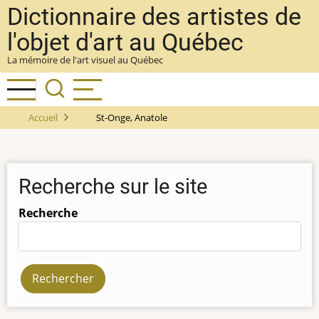
Aller
Dictionnaire des artistes de
au
l'objet d'art au Québec
contenu
La mémoire de l'art visuel au Québec
principal
Accueil
St-Onge, Anatole
Recherche sur le site
Recherche