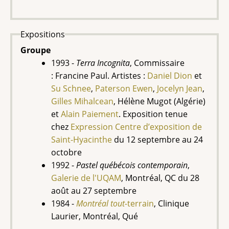
Expositions
Groupe
1993 -
Terra Incognita
, Commissaire
: Francine Paul. Artistes :
Daniel Dion
et
Su Schnee
,
Paterson Ewen
,
Jocelyn Jean
,
Gilles Mihalcean
, Hélène Mugot (Algérie)
et
Alain Paiement
. Exposition tenue
chez
Expression Centre d’exposition de
Saint-Hyacinthe
du 12 septembre au 24
octobre
1992 -
Pastel québécois contemporain
,
Galerie de l'UQAM
, Montréal, QC du 28
août au 27 septembre
1984 -
Montréal tout-
terrain
,
Clinique
Laurier, Montréal, Qué