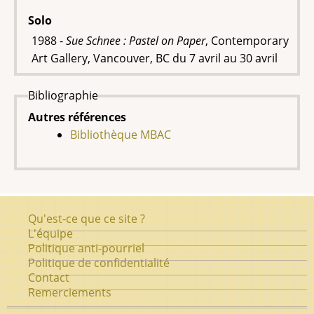
Solo
1988 -
Sue Schnee : Pastel on Paper
, Contemporary
Art Gallery, Vancouver, BC du
7 avril au 30 avril
Bibliographie
Autres références
Bibliothèque MBAC
Pied
Qu'est-ce que ce site ?
de
L'équipe
Politique anti-pourriel
page
Politique de confidentialité
Contact
Remerciements