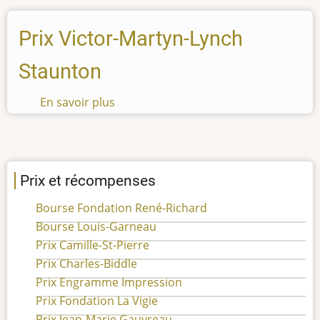
Prix Victor-Martyn-Lynch
Staunton
En savoir plus
sur
Prix
Victor-
Martyn-
Lynch
Prix et récompenses
Staunton
Bourse Fondation René-Richard
Bourse Louis-Garneau
Prix Camille-St-Pierre
Prix Charles-Biddle
Prix Engramme Impression
Prix Fondation La Vigie
Prix Jean-Marie Gauvreau