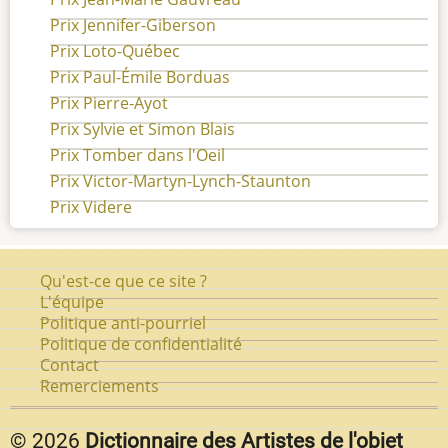
Prix Jennifer-Giberson
Prix Loto-Québec
Prix Paul-Émile Borduas
Prix Pierre-Ayot
Prix Sylvie et Simon Blais
Prix Tomber dans l'Oeil
Prix Victor-Martyn-Lynch-Staunton
Prix Videre
Pied
Qu'est-ce que ce site ?
de
L'équipe
Politique anti-pourriel
page
Politique de confidentialité
Contact
Remerciements
© 2026
Dictionnaire des Artistes de l'objet