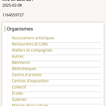
2025-02-08
NEQ
1164559727
Organismes
Associations artistiques
Restaurants & Cafés
Ateliers et compagnies
Autres
Bâtiments
Bibliothèques
Centre d'artistes
Centres d'exposition
Collectif
Écoles
Galeries
Maison de la culture