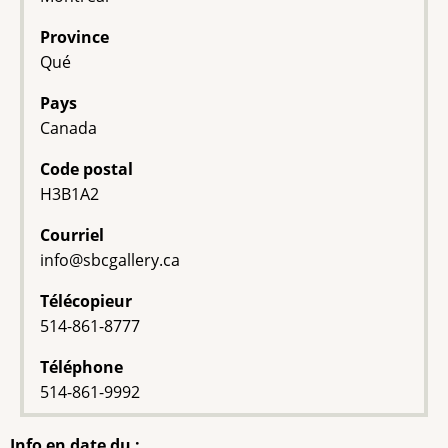
Province
Qué
Pays
Canada
Code postal
H3B1A2
Courriel
info@sbcgallery.ca
Télécopieur
514-861-8777
Téléphone
514-861-9992
Info en date du :