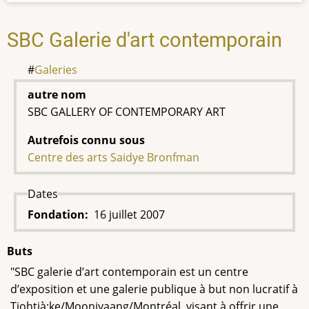
SBC Galerie d'art contemporain
Galeries
autre nom
SBC GALLERY OF CONTEMPORARY ART
Autrefois connu sous
Centre des arts Saidye Bronfman
Dates
Fondation
16 juillet 2007
Buts
"
SBC galerie d’art contemporain est un centre
d’exposition et une galerie publique à but non lucratif à
Tiohtià:ke/Mooniyaang/Montréal, visant à offrir une