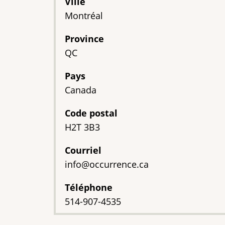
Ville
Montréal
Province
QC
Pays
Canada
Code postal
H2T 3B3
Courriel
info@occurrence.ca
Téléphone
514-907-4535