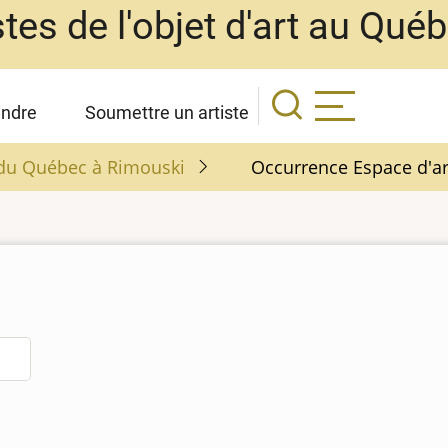
stes de l'objet d'art au Qué
indre
Soumettre un artiste
é du Québec à Rimouski
Occurrence Espace d'ar