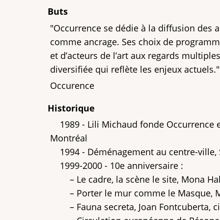
Buts
"Occurrence se dédie à la diffusion des a
comme ancrage. Ses choix de programmat
et d’acteurs de l’art aux regards multi
diversifiée qui reflète les enjeux actuels."
Occurence
Historique
1989 - Lili Michaud fonde Occurrence esp
Montréal
1994 - Déménagement au centre-ville, S
1999-2000 - 10e anniversaire :
– Le cadre, la scène le site, Mona Ha
– Porter le mur comme le Masque, Miche
– Fauna secreta, Joan Fontcuberta, ci