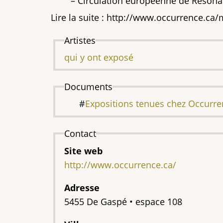
– Circulation européenne de Résonance
Lire la suite : http://www.occurrence.ca
Artistes
qui y ont exposé
Documents
Expositions tenues chez Occurre
Contact
Site web
http://www.occurrence.ca/
Adresse
5455 De Gaspé • espace 108