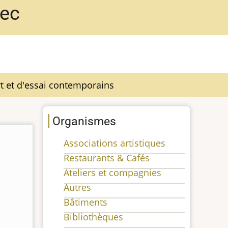
bec
t et d'essai contemporains
Organismes
Associations artistiques
Restaurants & Cafés
Ateliers et compagnies
Autres
Bâtiments
Bibliothèques