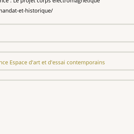
 : Le projet corps électromagnétique
/mandat-et-historique/
nce Espace d'art et d'essai contemporains