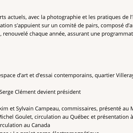
rts actuels, avec la photographie et les pratiques de 
ion s’appuient sur un comité de pairs, composé d’ar
ples, renouvelé chaque année, assurant une programma
ace d’art et d’essai contemporains, quartier Villera
erge Clément devient président
kim et Sylvain Campeau, commissaires, présenté au 
l Goulet, circulation au Québec et présentation à
rculation au Canada