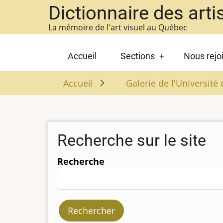
Aller
Dictionnaire des arti
au
La mémoire de l'art visuel au Québec
contenu
principal
Main
Accueil
Sections
Nous rejo
navigation
Accueil
Galerie de l'Universit
Recherche sur le site
Recherche