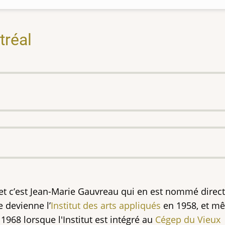
tréal
et c’est Jean-Marie Gauvreau qui en est nommé direct
e devienne l’
Institut des arts appliqués
en 1958, et m
1968 lorsque l'Institut est intégré au
Cégep du Vieux