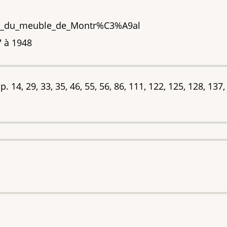
ole_du_meuble_de_Montr%C3%A9al
7 à 1948
p. 14, 29, 33, 35, 46, 55, 56, 86, 111, 122, 125, 128, 137,