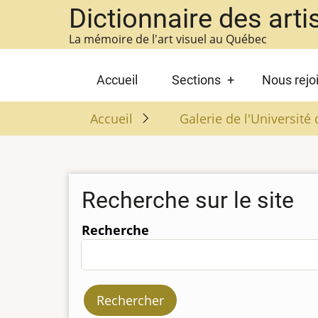
Aller
Dictionnaire des arti
au
La mémoire de l'art visuel au Québec
contenu
principal
Main
Accueil
Sections
Nous rejo
navigation
Accueil
Galerie de l'Universit
Recherche sur le site
Recherche